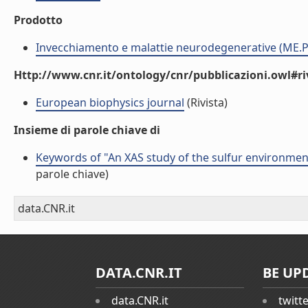
Prodotto
Invecchiamento e malattie neurodegenerative (ME.P
Http://www.cnr.it/ontology/cnr/pubblicazioni.owl#ri
European biophysics journal
(Rivista)
Insieme di parole chiave di
Keywords of "An XAS study of the sulfur environmen
parole chiave)
data.CNR.it
DATA.CNR.IT
BE UP
data.CNR.it
twitt