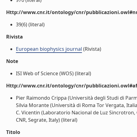
970 (literal)
Http://www.cnr.it/ontology/cnr/pubblicazioni.owl
39(6) (literal)
Rivista
European biophysics journal
(Rivista)
Note
ISI Web of Science (WOS) (literal)
Http://www.cnr.it/ontology/cnr/pubblicazioni.owl#aff
Pier Raimondo Crippa (Università degli Studi di Parma
Silvia Morante (Università di Roma Tor Vergata, Italia
C. Vicentin (Laboratorio Nacional de Luz Sincrotron, 
CNR, Segrate, Italy) (literal)
Titolo