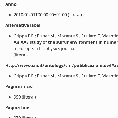
Anno
2010-01-01T00:00:00+01:00 (literal)
Alternative label
Crippa P.R.; Eisner M.; Morante S.; Stellato F.; Vicentin
An XAS study of the sulfur environment in human
in European biophysics journal
(literal)
Http://www.cnr.it/ontology/cnr/pubblicazioni.owl#a
Crippa P.R.; Eisner M.; Morante S.; Stellato F.; Vicentin F
Pagina inizio
959 (literal)
Pagina fine