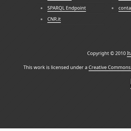
SPARQL Endpoint
conta
CNR.it
Copyright © 2010
I
This work is licensed under a
Creative Commons 