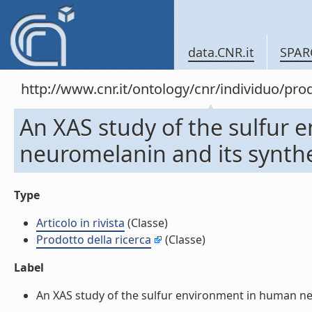
data.CNR.it
SPAR
http://www.cnr.it/ontology/cnr/individuo/pr
An XAS study of the sulfur
neuromelanin and its syntheti
Type
Articolo in rivista
(Classe)
Prodotto della ricerca
(Classe)
Label
An XAS study of the sulfur environment in human neuro