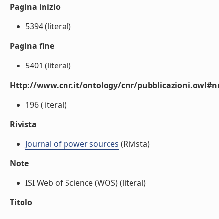
Pagina inizio
5394 (literal)
Pagina fine
5401 (literal)
Http://www.cnr.it/ontology/cnr/pubblicazioni.owl
196 (literal)
Rivista
Journal of power sources
(Rivista)
Note
ISI Web of Science (WOS) (literal)
Titolo