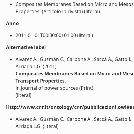
Composites Membranes Based on Micro and Mesostru
Properties. (Articolo in rivista) (literal)
Anno
2011-01-01T00:00:00+01:00 (literal)
Alternative label
Alvarez A., Guzmán C., Carbone A., Saccà A., Gatto I.,
Arriaga L.G. (2011)
Composites Membranes Based on Micro and Mesost
Transport Properties.
in Journal of power sources (Print)
(literal)
Http://www.cnr.it/ontology/cnr/pubblicazioni.owl#a
Alvarez A., Guzmán C., Carbone A., Saccà A., Gatto I.,
Arriaga L.G. (literal)