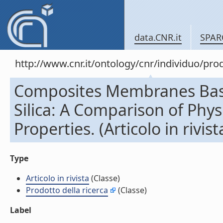
data.CNR.it
SPAR
http://www.cnr.it/ontology/cnr/individuo/pr
Composites Membranes Bas
Silica: A Comparison of Phy
Properties. (Articolo in rivist
Type
Articolo in rivista
(Classe)
Prodotto della ricerca
(Classe)
Label