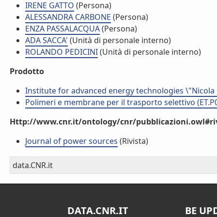
IRENE GATTO
(Persona)
ALESSANDRA CARBONE
(Persona)
ENZA PASSALACQUA
(Persona)
ADA SACCA'
(Unità di personale interno)
ROLANDO PEDICINI
(Unità di personale interno)
Prodotto
Institute for advanced energy technologies \"Nicola
Polimeri e membrane per il trasporto selettivo (ET.P
Http://www.cnr.it/ontology/cnr/pubblicazioni.owl#ri
Journal of power sources
(Rivista)
data.CNR.it
DATA.CNR.IT
BE UP