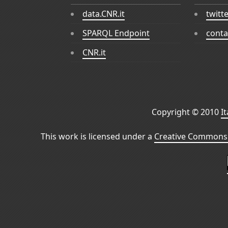
data.CNR.it
twitt
SPARQL Endpoint
conta
CNR.it
Copyright © 2010
I
This work is licensed under a
Creative Commons 