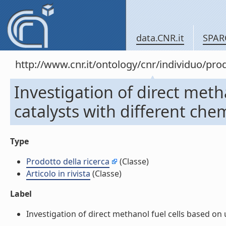
data.CNR.it
SPAR
http://www.cnr.it/ontology/cnr/individuo/pr
Investigation of direct met
catalysts with different chemi
Type
Prodotto della ricerca
(Classe)
Articolo in rivista
(Classe)
Label
Investigation of direct methanol fuel cells based on u