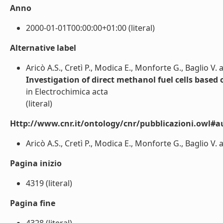
Anno
2000-01-01T00:00:00+01:00 (literal)
Alternative label
Aricò A.S., Cretì P., Modica E., Monforte G., Baglio V.
Investigation of direct methanol fuel cells based
in Electrochimica acta
(literal)
Http://www.cnr.it/ontology/cnr/pubblicazioni.owl#a
Aricò A.S., Cretì P., Modica E., Monforte G., Baglio V. 
Pagina inizio
4319 (literal)
Pagina fine