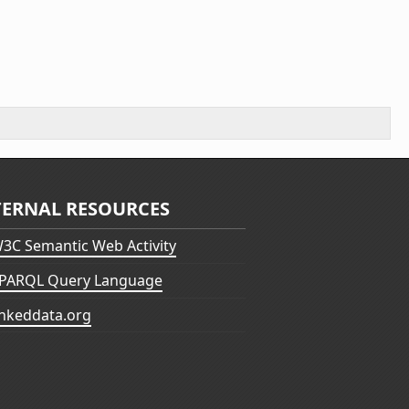
TERNAL RESOURCES
3C Semantic Web Activity
PARQL Query Language
inkeddata.org