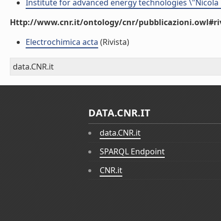
Institute for advanced energy technologies \"Nicola
Http://www.cnr.it/ontology/cnr/pubblicazioni.owl#ri
Electrochimica acta
(Rivista)
data.CNR.it
DATA.CNR.IT
data.CNR.it
SPARQL Endpoint
CNR.it