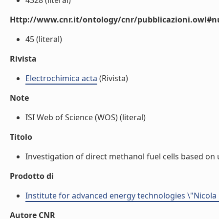
4328 (literal)
Http://www.cnr.it/ontology/cnr/pubblicazioni.owl
45 (literal)
Rivista
Electrochimica acta
(Rivista)
Note
ISI Web of Science (WOS) (literal)
Titolo
Investigation of direct methanol fuel cells based on 
Prodotto di
Institute for advanced energy technologies \"Nicola
Autore CNR