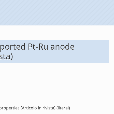
upported Pt-Ru anode
sta)
erties (Articolo in rivista) (literal)