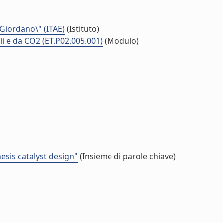
 Giordano\" (ITAE)
(Istituto)
ili e da CO2 (ET.P02.005.001)
(Modulo)
esis catalyst design"
(Insieme di parole chiave)