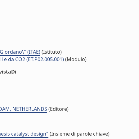
 Giordano\" (ITAE)
(Istituto)
ili e da CO2 (ET.P02.005.001)
(Modulo)
vistaDi
ERDAM, NETHERLANDS
(Editore)
esis catalyst design"
(Insieme di parole chiave)