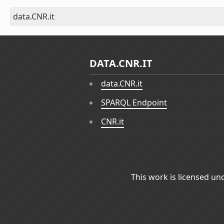
data.CNR.it
DATA.CNR.IT
data.CNR.it
SPARQL Endpoint
CNR.it
This work is licensed un