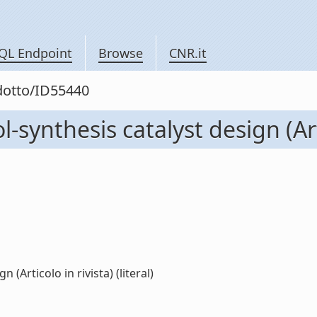
QL Endpoint
Browse
CNR.it
odotto/ID55440
synthesis catalyst design (Arti
(Articolo in rivista) (literal)