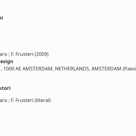
oi
aro ; F. Frusteri (2009)
design
 211, 1000 AE AMSTERDAM, NETHERLANDS, AMSTERDAM (Paesi 
utori
o ; F. Frusteri (literal)