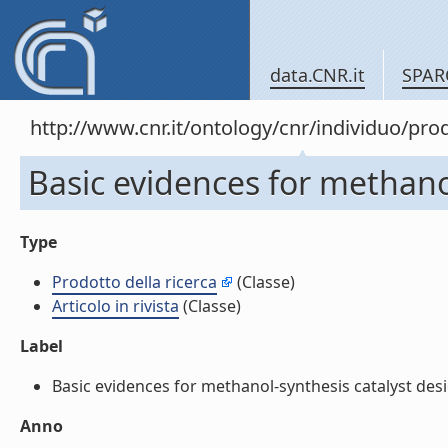
data.CNR.it
SPAR
http://www.cnr.it/ontology/cnr/individuo/pr
Basic evidences for methanol-
Type
Prodotto della ricerca
(Classe)
Articolo in rivista
(Classe)
Label
Basic evidences for methanol-synthesis catalyst design 
Anno