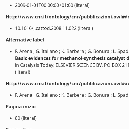
2009-01-01T00:00:00+01:00 (literal)
Http://www.cnr.it/ontology/cnr/pubblicazioni.owl#d
10.1016/j.cattod.2008.11.022 (literal)
Alternative label
F. Arena ; G. Italiano ; K. Barbera ; G. Bonura ; L. Spad
Basic evidences for methanol-synthesis catalyst 
in Catalysis Today; ELSEVIER SCIENCE BV, PO BOX
(literal)
Http://www.cnr.it/ontology/cnr/pubblicazioni.owl#a
F. Arena ; G. Italiano ; K. Barbera ; G. Bonura ; L. Spadar
Pagina inizio
80 (literal)