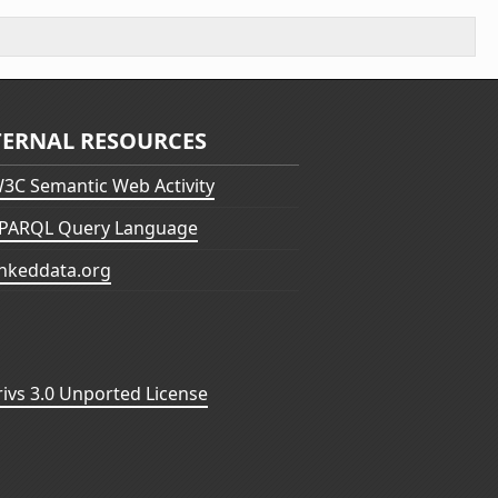
TERNAL RESOURCES
3C Semantic Web Activity
PARQL Query Language
inkeddata.org
vs 3.0 Unported License