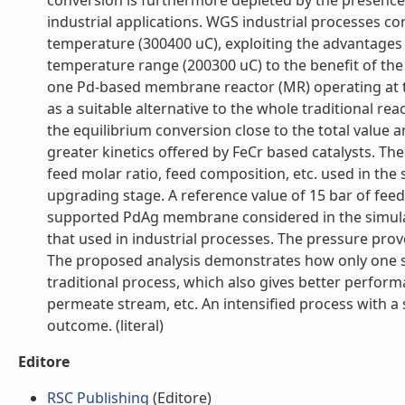
conversion is furthermore depleted by the presence
industrial applications. WGS industrial processes con
temperature (300400 uC), exploiting the advantages 
temperature range (200300 uC) to the benefit of t
one Pd-based membrane reactor (MR) operating at 
as a suitable alternative to the whole traditional r
the equilibrium conversion close to the total value 
greater kinetics offered by FeCr based catalysts. T
feed molar ratio, feed composition, etc. used in the 
upgrading stage. A reference value of 15 bar of feed
supported PdAg membrane considered in the simulat
that used in industrial processes. The pressure prov
The proposed analysis demonstrates how only one st
traditional process, which also gives better perfor
permeate stream, etc. An intensified process with a 
outcome. (literal)
Editore
RSC Publishing
(Editore)