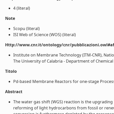
4 (literal)
Note
Scopu (literal)
ISI Web of Science (WOS) (literal)
Http://www.cnr.it/ontology/cnr/pubblicazioni.owl#aff
Institute on Membrane Technology (ITM-CNR), National
The University of Calabria - Department of Chemical E
Titolo
Pd-based Membrane Reactors for one-stage Process o
Abstract
The water gas shift (WGS) reaction is the upgrading
reforming of light hydrocarbons from fossil or ren