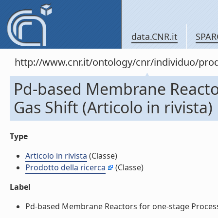
data.CNR.it
SPAR
http://www.cnr.it/ontology/cnr/individuo/pr
Pd-based Membrane Reactors
Gas Shift (Articolo in rivista)
Type
Articolo in rivista
(Classe)
Prodotto della ricerca
(Classe)
Label
Pd-based Membrane Reactors for one-stage Process of 