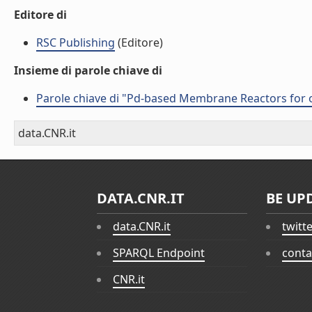
Editore di
RSC Publishing
(Editore)
Insieme di parole chiave di
Parole chiave di "Pd-based Membrane Reactors for o
data.CNR.it
DATA.CNR.IT
BE UP
data.CNR.it
twitt
SPARQL Endpoint
conta
CNR.it