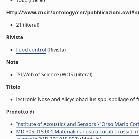
1382 (literal)
Http://www.cnr.it/ontology/cnr/pubblicazioni.owl
21 (literal)
Rivista
Food control
(Rivista)
Note
ISI Web of Science (WOS) (literal)
Titolo
lectronic Nose and Alicyclobacillus spp. spoilage of fr
Prodotto di
Institute of Acoustics and Sensors \"Orso Mario Cor
MD.P05.015.001 Materiali nanostrutturati di ossidi met