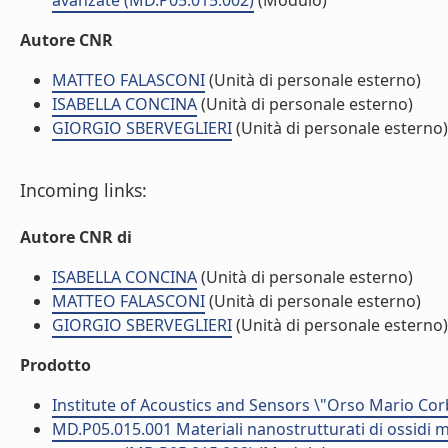
avanzate (MD.P05.015.002)
(Modulo)
Autore CNR
MATTEO FALASCONI
(Unità di personale esterno)
ISABELLA CONCINA
(Unità di personale esterno)
GIORGIO SBERVEGLIERI
(Unità di personale esterno)
Incoming links:
Autore CNR di
ISABELLA CONCINA
(Unità di personale esterno)
MATTEO FALASCONI
(Unità di personale esterno)
GIORGIO SBERVEGLIERI
(Unità di personale esterno)
Prodotto
Institute of Acoustics and Sensors \"Orso Mario Cor
MD.P05.015.001 Materiali nanostrutturati di ossidi met