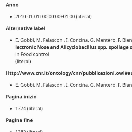
Anno
2010-01-01T00:00:00+01:00 (literal)
Alternative label
E. Gobbi, M. Falasconi, I. Concina, G. Mantero, F. Bia
lectronic Nose and Alicyclobacillus spp. spoilage o
in Food control
(literal)
Http://www.cnr.it/ontology/cnr/pubblicazioni.owl#a
E. Gobbi, M. Falasconi, I. Concina, G. Mantero, F. Bian
Pagina inizio
1374 (literal)
Pagina fine