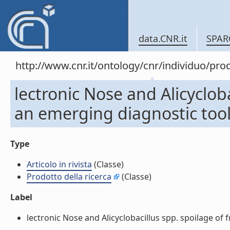
data.CNR.it
SPAR
http://www.cnr.it/ontology/cnr/individuo/pr
lectronic Nose and Alicyclobac
an emerging diagnostic tool (
Type
Articolo in rivista
(Classe)
Prodotto della ricerca
(Classe)
Label
lectronic Nose and Alicyclobacillus spp. spoilage of fru