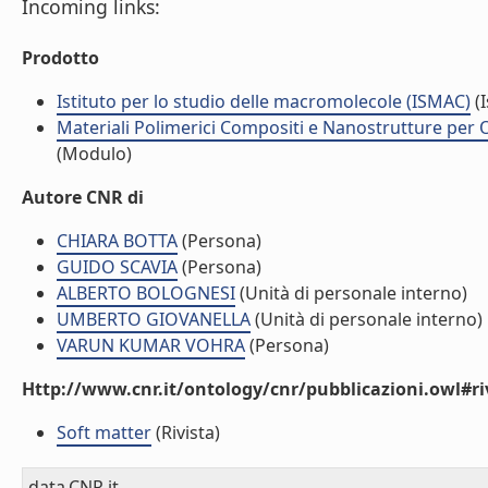
Incoming links:
Prodotto
Istituto per lo studio delle macromolecole (ISMAC)
(I
Materiali Polimerici Compositi e Nanostrutture per O
(Modulo)
Autore CNR di
CHIARA BOTTA
(Persona)
GUIDO SCAVIA
(Persona)
ALBERTO BOLOGNESI
(Unità di personale interno)
UMBERTO GIOVANELLA
(Unità di personale interno)
VARUN KUMAR VOHRA
(Persona)
Http://www.cnr.it/ontology/cnr/pubblicazioni.owl#ri
Soft matter
(Rivista)
data.CNR.it