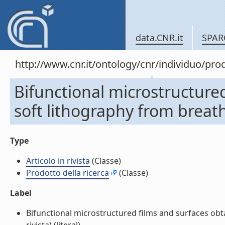
data.CNR.it
SPAR
http://www.cnr.it/ontology/cnr/individuo/pr
Bifunctional microstructure
soft lithography from breath 
Type
Articolo in rivista
(Classe)
Prodotto della ricerca
(Classe)
Label
Bifunctional microstructured films and surfaces obta