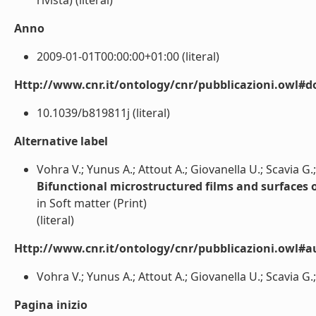
rivista) (literal)
Anno
2009-01-01T00:00:00+01:00 (literal)
Http://www.cnr.it/ontology/cnr/pubblicazioni.owl#d
10.1039/b819811j (literal)
Alternative label
Vohra V.; Yunus A.; Attout A.; Giovanella U.; Scavia G.
Bifunctional microstructured films and surfaces 
in Soft matter (Print)
(literal)
Http://www.cnr.it/ontology/cnr/pubblicazioni.owl#a
Vohra V.; Yunus A.; Attout A.; Giovanella U.; Scavia G.;
Pagina inizio