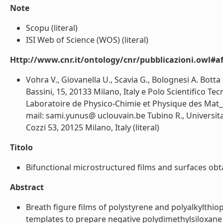
Note
Scopu (literal)
ISI Web of Science (WOS) (literal)
Http://www.cnr.it/ontology/cnr/pubblicazioni.owl#aff
Vohra V., Giovanella U., Scavia G., Bolognesi A. Botta
Bassini, 15, 20133 Milano, Italy e Polo Scientifico Tec
Laboratoire de Physico-Chimie et Physique des Mat_e
mail: sami.yunus@ uclouvain.be Tubino R., Universit
Cozzi 53, 20125 Milano, Italy (literal)
Titolo
Bifunctional microstructured films and surfaces obta
Abstract
Breath figure films of polystyrene and polyalkylth
templates to prepare negative polydimethylsiloxane