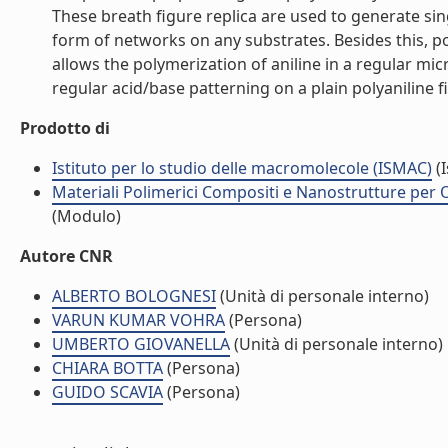
These breath figure replica are used to generate si
form of networks on any substrates. Besides this, po
allows the polymerization of aniline in a regular m
regular acid/base patterning on a plain polyaniline fil
Prodotto di
Istituto per lo studio delle macromolecole (ISMAC)
(I
Materiali Polimerici Compositi e Nanostrutture per O
(Modulo)
Autore CNR
ALBERTO BOLOGNESI
(Unità di personale interno)
VARUN KUMAR VOHRA
(Persona)
UMBERTO GIOVANELLA
(Unità di personale interno)
CHIARA BOTTA
(Persona)
GUIDO SCAVIA
(Persona)