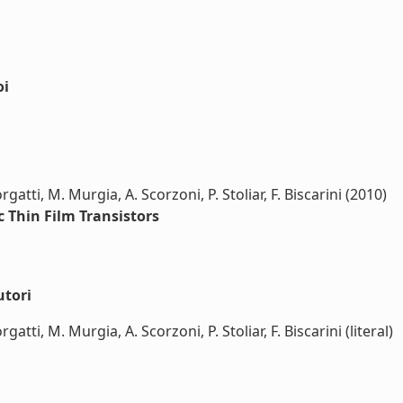
oi
gatti, M. Murgia, A. Scorzoni, P. Stoliar, F. Biscarini (2010)
c Thin Film Transistors
utori
gatti, M. Murgia, A. Scorzoni, P. Stoliar, F. Biscarini (literal)