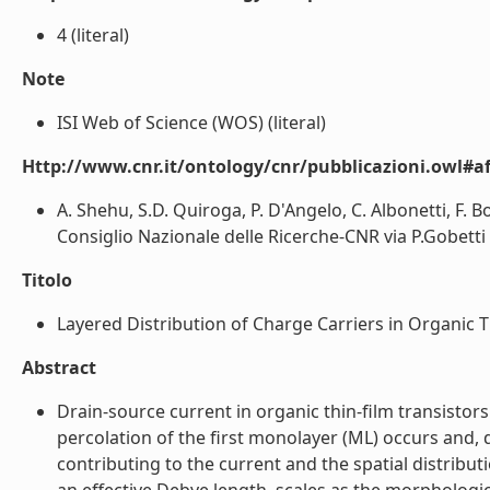
4 (literal)
Note
ISI Web of Science (WOS) (literal)
Http://www.cnr.it/ontology/cnr/pubblicazioni.owl#aff
A. Shehu, S.D. Quiroga, P. D'Angelo, C. Albonetti, F. Bo
Consiglio Nazionale delle Ricerche-CNR via P.Gobetti 
Titolo
Layered Distribution of Charge Carriers in Organic Thi
Abstract
Drain-source current in organic thin-film transistor
percolation of the first monolayer (ML) occurs and, 
contributing to the current and the spatial distrib