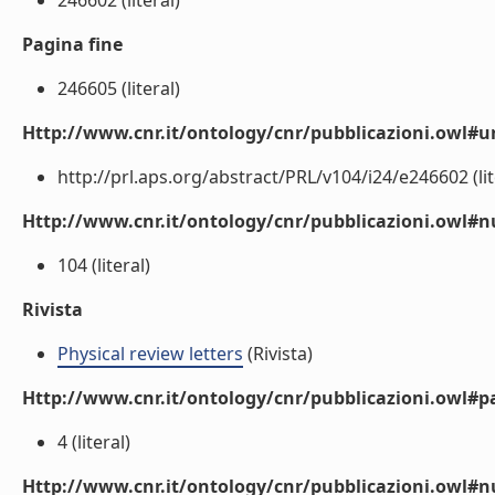
246602 (literal)
Pagina fine
246605 (literal)
Http://www.cnr.it/ontology/cnr/pubblicazioni.owl#ur
http://prl.aps.org/abstract/PRL/v104/i24/e246602 (lit
Http://www.cnr.it/ontology/cnr/pubblicazioni.owl
104 (literal)
Rivista
Physical review letters
(Rivista)
Http://www.cnr.it/ontology/cnr/pubblicazioni.owl#p
4 (literal)
Http://www.cnr.it/ontology/cnr/pubblicazioni.owl#