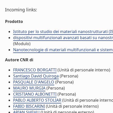
Incoming links:
Prodotto
Istituto per lo studio dei materiali nanostrutturati (
dispositivi multifunzionali avanzati basati su nano
(Modulo)
Nanotecnologie di materiali multifunzionali e sistem
Autore CNR di
FRANCESCO BORGATTI
(Unità di personale interno)
Santiago David Quiroga
(Persona)
PASQUALE D'ANGELO
(Persona)
MAURO MURGIA
(Persona)
CRISTIANO ALBONETTI
(Persona)
PABLO ALBERTO STOLIAR
(Unità di personale intern
FABIO BISCARINI
(Unità di personale interno)
ARIAN SHEHU
(Unità di personale esterno)