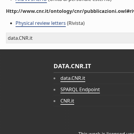
Http://www.cnr.it/ontology/cnr/pubblicazioni.owl#ri
Physical review letters
(Rivista)
data.CNR.it
DATA.CNR.IT
data.CNR.it
SPARQL Endpoint
CNR.it