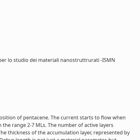
to per lo studio dei materiali nanostruttrurati -ISMN
position of pentacene. The current starts to flow when
n the range 2-7 MLs. The number of active layers
The thickness of the accumulation layer, represented by