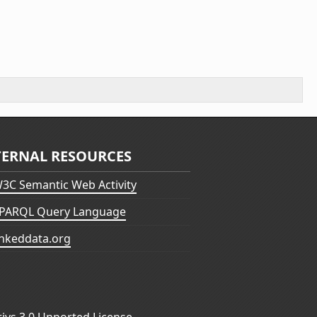
TERNAL RESOURCES
3C Semantic Web Activity
PARQL Query Language
inkeddata.org