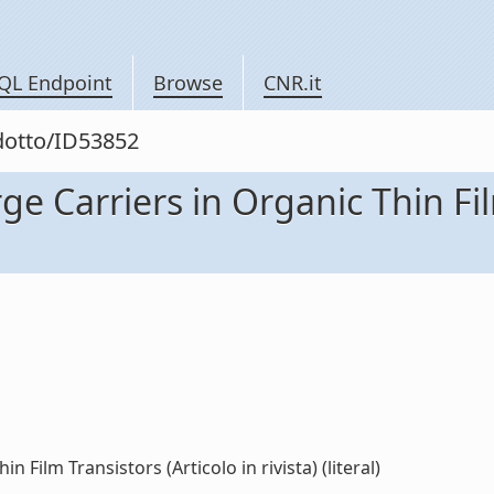
QL Endpoint
Browse
CNR.it
odotto/ID53852
ge Carriers in Organic Thin Fil
 Film Transistors (Articolo in rivista) (literal)