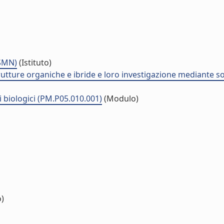
ISMN)
(Istituto)
strutture organiche e ibride e loro investigazione mediante
i biologici (PM.P05.010.001)
(Modulo)
o)