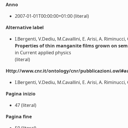
Anno
2007-01-01T00:00:00+01:00 (literal)
Alternative label
I.Bergenti, V.Dediu, M.Cavallini, E. Arisi, A. Riminucci, 
Properties of thin manganite films grown on semi
in Current applied physics
(literal)
Http://www.cnr.it/ontology/cnr/pubblicazioni.owl#a
I.Bergenti, V.Dediu, M.Cavallini, E. Arisi, A. Riminucci, C
Pagina inizio
47 (literal)
Pagina fine