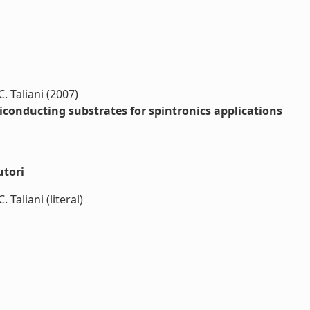
C. Taliani (2007)
conducting substrates for spintronics applications
utori
. Taliani (literal)