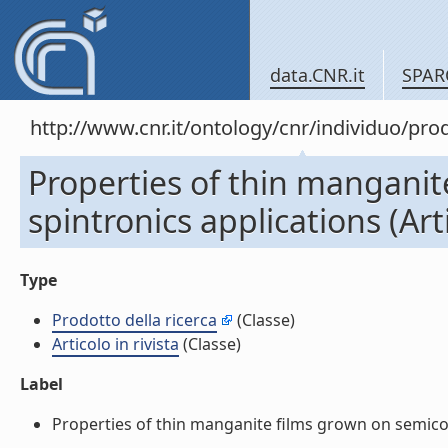
data.CNR.it
SPAR
http://www.cnr.it/ontology/cnr/individuo/pr
Properties of thin manganit
spintronics applications (Arti
Type
Prodotto della ricerca
(Classe)
Articolo in rivista
(Classe)
Label
Properties of thin manganite films grown on semicondu