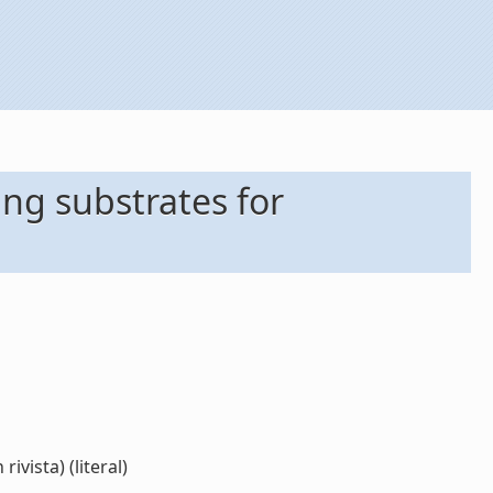
ng substrates for
vista) (literal)