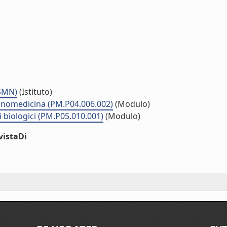
ISMN)
(Istituto)
Nanomedicina (PM.P04.006.002)
(Modulo)
i biologici (PM.P05.010.001)
(Modulo)
vistaDi