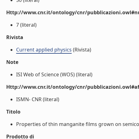
50 (literal)
Http://www.cnr.it/ontology/cnr/pubblicazioni.owl
7 (literal)
Rivista
Current applied physics
(Rivista)
Note
ISI Web of Science (WOS) (literal)
Http://www.cnr.it/ontology/cnr/pubblicazioni.owl#aff
ISMN- CNR (literal)
Titolo
Properties of thin manganite films grown on semicond
Prodotto di