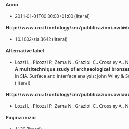
Anno
2011-01-01T00:00:00+01:00 (literal)
Http://www.cnr.it/ontology/cnr/pubblicazioni.owl#d
10.1002/sia.3642 (literal)
Alternative label
Lozzi L., Picozzi P., Zema N., Grazioli C., Crossley A.,
A multitechnique study of archaeological bronzes:
in SIA. Surface and interface analysis; John Wiley & 
(literal)
Http://www.cnr.it/ontology/cnr/pubblicazioni.owl#a
Lozzi L., Picozzi P., Zema N., Grazioli C., Crossley A., 
Pagina inizio