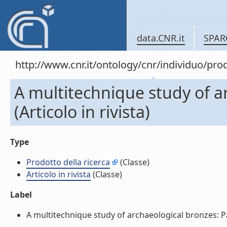
data.CNR.it
SPAR
http://www.cnr.it/ontology/cnr/individuo/pr
A multitechnique study of ar
(Articolo in rivista)
Type
Prodotto della ricerca
(Classe)
Articolo in rivista
(Classe)
Label
A multitechnique study of archaeological bronzes: Part I