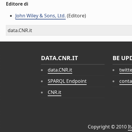
Editore di
John Wiley & Sons, Ltd.
(Editore)
data.CNR.it
DATA.CNR.IT
BE UP
data.CNR.it
twitt
SPARQL Endpoint
conta
CNR.it
Copyright © 2010
I