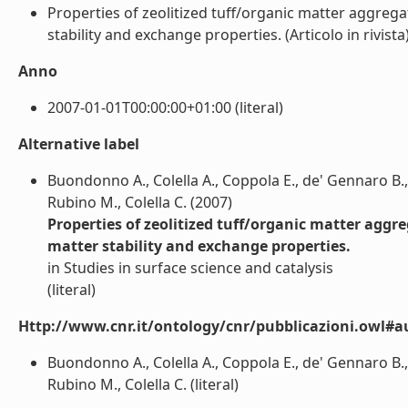
Properties of zeolitized tuff/organic matter aggregat
stability and exchange properties. (Articolo in rivista) 
Anno
2007-01-01T00:00:00+01:00 (literal)
Alternative label
Buondonno A., Colella A., Coppola E., de' Gennaro B., d
Rubino M., Colella C. (2007)
Properties of zeolitized tuff/organic matter aggre
matter stability and exchange properties.
in Studies in surface science and catalysis
(literal)
Http://www.cnr.it/ontology/cnr/pubblicazioni.owl#a
Buondonno A., Colella A., Coppola E., de' Gennaro B., d
Rubino M., Colella C. (literal)