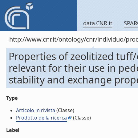
data.CNR.it
SPAR
http://www.cnr.it/ontology/cnr/individuo/pr
Properties of zeolitized tuf
relevant for their use in pe
stability and exchange propert
Type
Articolo in rivista
(Classe)
Prodotto della ricerca
(Classe)
Label