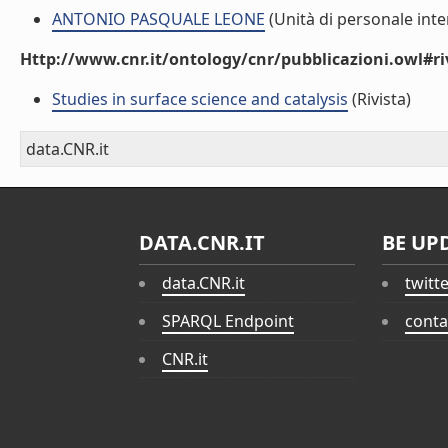
ANTONIO PASQUALE LEONE
(Unità di personale inte
Http://www.cnr.it/ontology/cnr/pubblicazioni.owl#ri
Studies in surface science and catalysis
(Rivista)
data.CNR.it
DATA.CNR.IT
BE UP
data.CNR.it
twitt
SPARQL Endpoint
conta
CNR.it