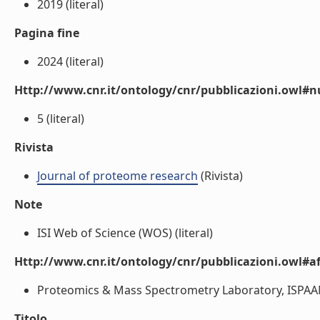
2019 (literal)
Pagina fine
2024 (literal)
Http://www.cnr.it/ontology/cnr/pubblicazioni.owl
5 (literal)
Rivista
Journal of proteome research
(Rivista)
Note
ISI Web of Science (WOS) (literal)
Http://www.cnr.it/ontology/cnr/pubblicazioni.owl#aff
Proteomics & Mass Spectrometry Laboratory, ISPAAM, 
Titolo