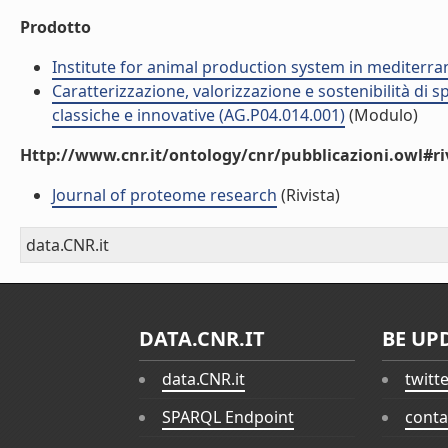
Prodotto
Institute for animal production system in mediter
Caratterizzazione, valorizzazione e sostenibilità di
classiche e innovative (AG.P04.014.001)
(Modulo)
Http://www.cnr.it/ontology/cnr/pubblicazioni.owl#ri
Journal of proteome research
(Rivista)
data.CNR.it
DATA.CNR.IT
BE UP
data.CNR.it
twitt
SPARQL Endpoint
conta