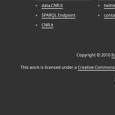
data.CNR.it
twitt
SPARQL Endpoint
conta
CNR.it
Copyright © 2010
I
This work is licensed under a
Creative Commons 