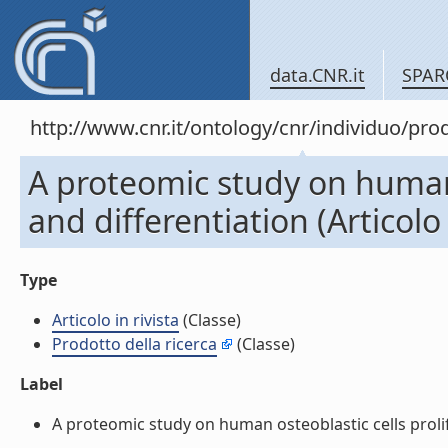
data.CNR.it
SPAR
http://www.cnr.it/ontology/cnr/individuo/pr
A proteomic study on human 
and differentiation (Articolo 
Type
Articolo in rivista
(Classe)
Prodotto della ricerca
(Classe)
Label
A proteomic study on human osteoblastic cells prolifera