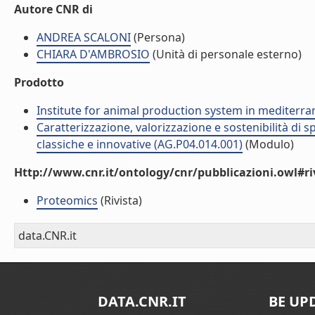
Autore CNR di
ANDREA SCALONI
(Persona)
CHIARA D'AMBROSIO
(Unità di personale esterno)
Prodotto
Institute for animal production system in mediter
Caratterizzazione, valorizzazione e sostenibilità di
classiche e innovative (AG.P04.014.001)
(Modulo)
Http://www.cnr.it/ontology/cnr/pubblicazioni.owl#ri
Proteomics
(Rivista)
data.CNR.it
DATA.CNR.IT
BE UP