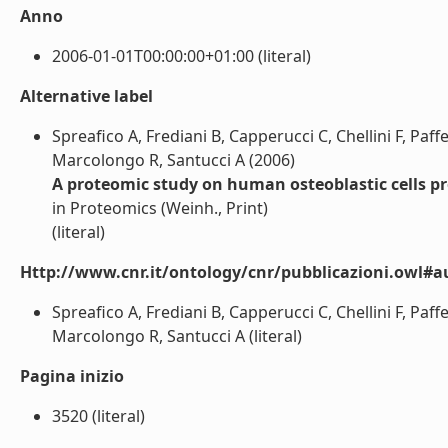
Anno
2006-01-01T00:00:00+01:00 (literal)
Alternative label
Spreafico A, Frediani B, Capperucci C, Chellini F, Paff
Marcolongo R, Santucci A (2006)
A proteomic study on human osteoblastic cells pro
in Proteomics (Weinh., Print)
(literal)
Http://www.cnr.it/ontology/cnr/pubblicazioni.owl#a
Spreafico A, Frediani B, Capperucci C, Chellini F, Paff
Marcolongo R, Santucci A (literal)
Pagina inizio
3520 (literal)