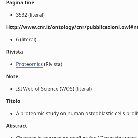
Pagina fine
3532 (literal)
Http://www.cnr.it/ontology/cnr/pubblicazioni.owl
6 (literal)
Rivista
Proteomics
(Rivista)
Note
ISI Web of Science (WOS) (literal)
Titolo
A proteomic study on human osteoblastic cells prolife
Abstract