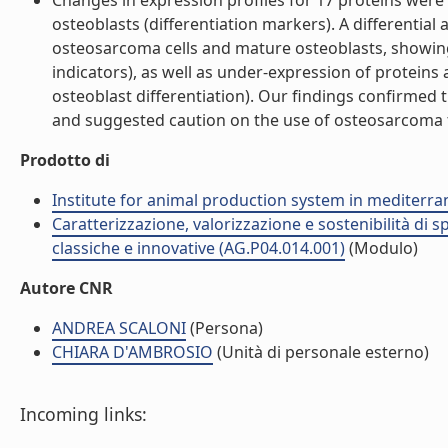
Changes in expression profiles for 17 proteins wer
osteoblasts (differentiation markers). A different
osteosarcoma cells and mature osteoblasts, showing 
indicators), as well as under-expression of proteins
osteoblast differentiation). Our findings confirmed 
and suggested caution on the use of osteosarcoma to
Prodotto di
Institute for animal production system in mediter
Caratterizzazione, valorizzazione e sostenibilità di
classiche e innovative (AG.P04.014.001)
(Modulo)
Autore CNR
ANDREA SCALONI
(Persona)
CHIARA D'AMBROSIO
(Unità di personale esterno)
Incoming links: