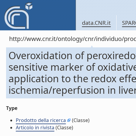
data.CNR.it
SPAR
http://www.cnr.it/ontology/cnr/individuo/pr
Overoxidation of peroxired
sensitive marker of oxidative
application to the redox eff
ischemia/reperfusion in liver 
Type
Prodotto della ricerca
(Classe)
Articolo in rivista
(Classe)