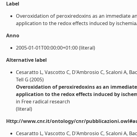
Label
Overoxidation of peroxiredoxins as an immediate and 
application to the redox effects induced by ischemia/rep
Anno
2005-01-01T00:00:00+01:00 (literal)
Alternative label
Cesaratto L, Vascotto C, D'Ambrosio C, Scaloni A, Bacc
Tell G (2005)
Overoxidation of peroxiredoxins as an immediate a
application to the redox effects induced by ischem
in Free radical research
(literal)
Http://www.cnr.it/ontology/cnr/pubblicazioni.owl#a
Cesaratto L, Vascotto C, D'Ambrosio C, Scaloni A, Bacc