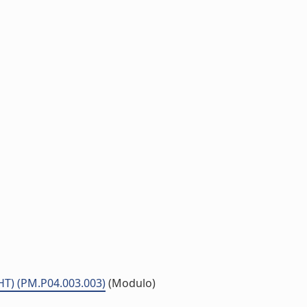
-HT) (PM.P04.003.003)
(Modulo)