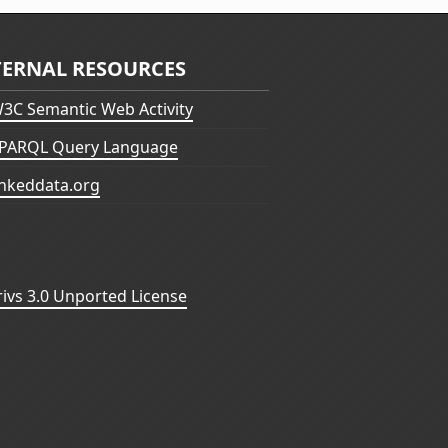
TERNAL RESOURCES
3C Semantic Web Activity
PARQL Query Language
inkeddata.org
vs 3.0 Unported License