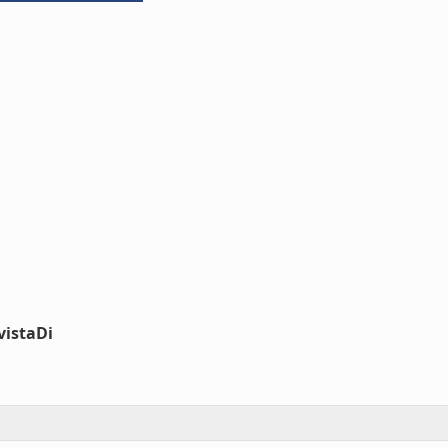
vistaDi