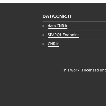
DATA.CNR.IT
data.CNR.it
SPARQL Endpoint
CNR.it
This work is licensed un