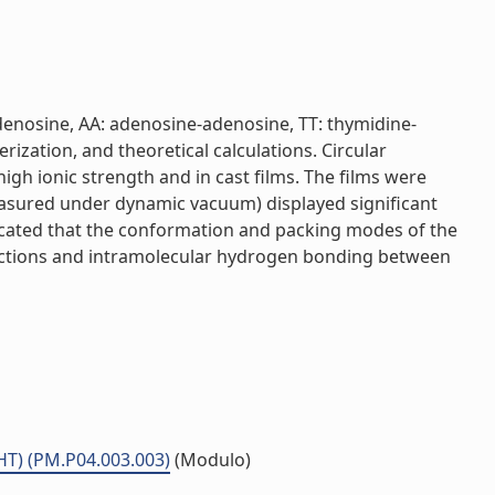
-adenosine, AA: adenosine-adenosine, TT: thymidine-
ization, and theoretical calculations. Circular
gh ionic strength and in cast films. The films were
asured under dynamic vacuum) displayed significant
icated that the conformation and packing modes of the
ractions and intramolecular hydrogen bonding between
-HT) (PM.P04.003.003)
(Modulo)