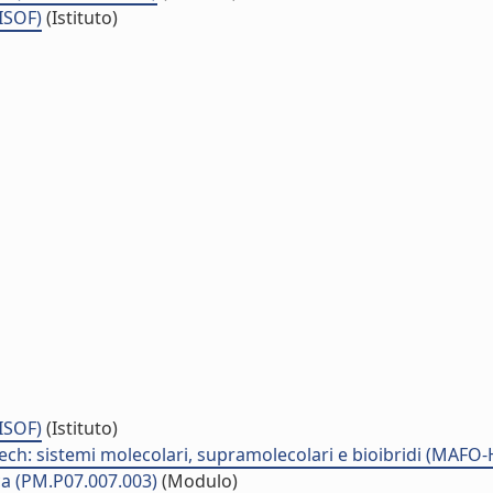
(ISOF)
(Istituto)
(ISOF)
(Istituto)
Tech: sistemi molecolari, supramolecolari e bioibridi (MAFO
ica (PM.P07.007.003)
(Modulo)