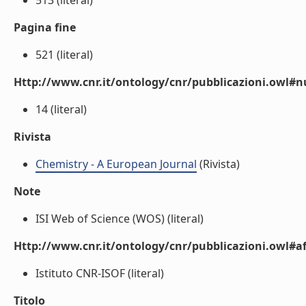
513 (literal)
Pagina fine
521 (literal)
Http://www.cnr.it/ontology/cnr/pubblicazioni.owl
14 (literal)
Rivista
Chemistry - A European Journal
(Rivista)
Note
ISI Web of Science (WOS) (literal)
Http://www.cnr.it/ontology/cnr/pubblicazioni.owl#aff
Istituto CNR-ISOF (literal)
Titolo