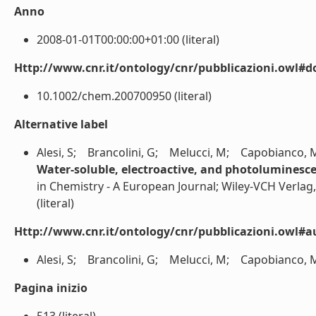
Anno
2008-01-01T00:00:00+01:00 (literal)
Http://www.cnr.it/ontology/cnr/pubblicazioni.owl#d
10.1002/chem.200700950 (literal)
Alternative label
Alesi, S; Brancolini, G; Melucci, M; Capobianco, 
Water-soluble, electroactive, and photoluminesc
in Chemistry - A European Journal; Wiley-VCH Verl
(literal)
Http://www.cnr.it/ontology/cnr/pubblicazioni.owl#a
Alesi, S; Brancolini, G; Melucci, M; Capobianco, M
Pagina inizio