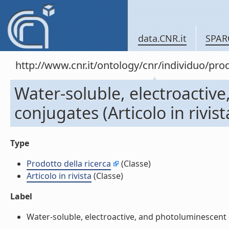
data.CNR.it
SPAR
http://www.cnr.it/ontology/cnr/individuo/pr
Water-soluble, electroacti
conjugates (Articolo in rivist
Type
Prodotto della ricerca
(Classe)
Articolo in rivista
(Classe)
Label
Water-soluble, electroactive, and photoluminescent qu