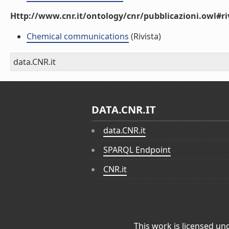
Http://www.cnr.it/ontology/cnr/pubblicazioni.owl#ri
Chemical communications
(Rivista)
data.CNR.it
DATA.CNR.IT
data.CNR.it
SPARQL Endpoint
CNR.it
This work is licensed un