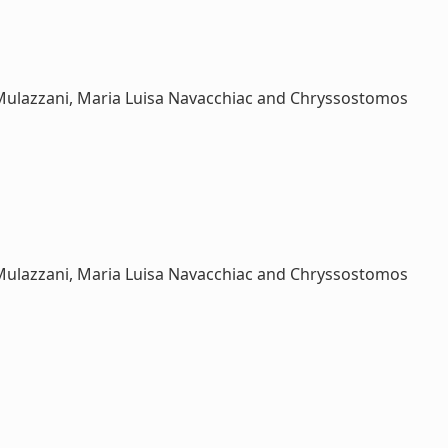
 Mulazzani, Maria Luisa Navacchiac and Chryssostomos
 Mulazzani, Maria Luisa Navacchiac and Chryssostomos