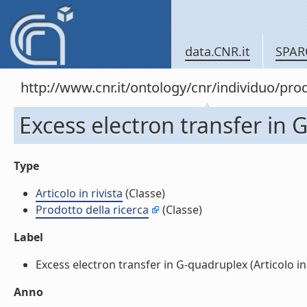
data.CNR.it
SPAR
http://www.cnr.it/ontology/cnr/individuo/pr
Excess electron transfer in G
Type
Articolo in rivista
(Classe)
Prodotto della ricerca
(Classe)
Label
Excess electron transfer in G-quadruplex (Articolo in ri
Anno