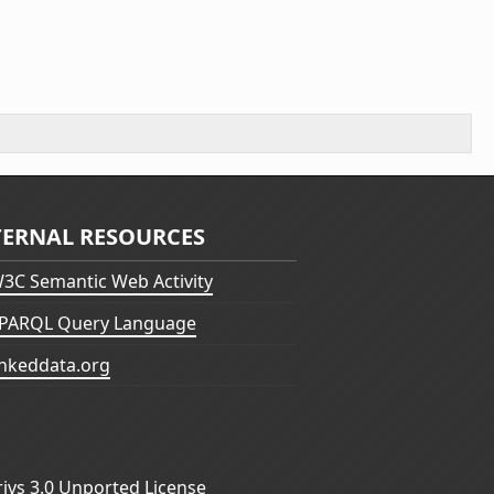
TERNAL RESOURCES
3C Semantic Web Activity
PARQL Query Language
inkeddata.org
vs 3.0 Unported License