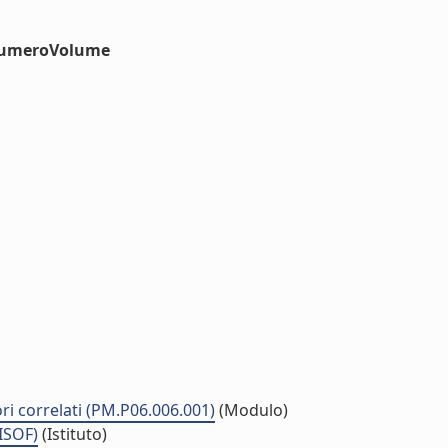
#numeroVolume
ri correlati (PM.P06.006.001)
(Modulo)
(ISOF)
(Istituto)