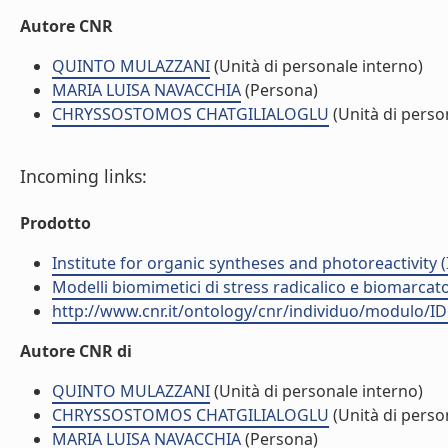
Autore CNR
QUINTO MULAZZANI
(Unità di personale interno)
MARIA LUISA NAVACCHIA
(Persona)
CHRYSSOSTOMOS CHATGILIALOGLU
(Unità di perso
Incoming links:
Prodotto
Institute for organic syntheses and photoreactivity 
Modelli biomimetici di stress radicalico e biomarcato
http://www.cnr.it/ontology/cnr/individuo/modulo/I
Autore CNR di
QUINTO MULAZZANI
(Unità di personale interno)
CHRYSSOSTOMOS CHATGILIALOGLU
(Unità di perso
MARIA LUISA NAVACCHIA
(Persona)