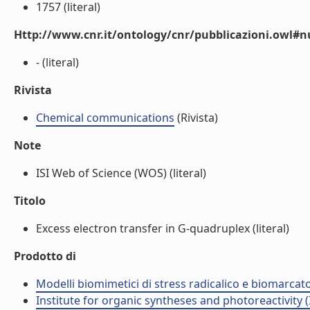
1757 (literal)
Http://www.cnr.it/ontology/cnr/pubblicazioni.owl
- (literal)
Rivista
Chemical communications
(Rivista)
Note
ISI Web of Science (WOS) (literal)
Titolo
Excess electron transfer in G-quadruplex (literal)
Prodotto di
Modelli biomimetici di stress radicalico e biomarcato
Institute for organic syntheses and photoreactivity 