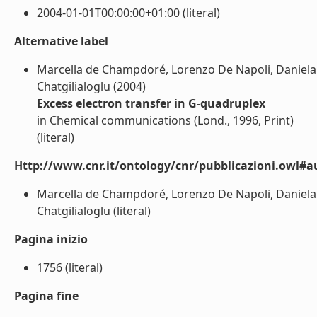
2004-01-01T00:00:00+01:00 (literal)
Alternative label
Marcella de Champdoré, Lorenzo De Napoli, Daniela 
Chatgilialoglu (2004)
Excess electron transfer in G-quadruplex
in Chemical communications (Lond., 1996, Print)
(literal)
Http://www.cnr.it/ontology/cnr/pubblicazioni.owl#a
Marcella de Champdoré, Lorenzo De Napoli, Daniela 
Chatgilialoglu (literal)
Pagina inizio
1756 (literal)
Pagina fine