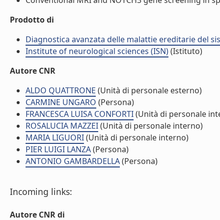
Conventional MRI and NOTCH3 gene screening in spor
Prodotto di
Diagnostica avanzata delle malattie ereditarie del 
Institute of neurological sciences (ISN)
(Istituto)
Autore CNR
ALDO QUATTRONE
(Unità di personale esterno)
CARMINE UNGARO
(Persona)
FRANCESCA LUISA CONFORTI
(Unità di personale int
ROSALUCIA MAZZEI
(Unità di personale interno)
MARIA LIGUORI
(Unità di personale interno)
PIER LUIGI LANZA
(Persona)
ANTONIO GAMBARDELLA
(Persona)
Incoming links:
Autore CNR di