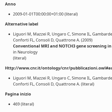
Anno
2009-01-01T00:00:00+01:00 (literal)
Alternative label
Liguori M, Mazzei R, Ungaro C, Simone IL, Gambardella
Conforti FL, Consoli D, Quattrone A. (2009)
Conventional MRI and NOTCH3 gene screening in
in Neurology
(literal)
Http://www.cnr.it/ontology/cnr/pubblicazioni.owl#a
Liguori M, Mazzei R, Ungaro C, Simone IL, Gambardella
Conforti FL, Consoli D, Quattrone A. (literal)
Pagina inizio
469 (literal)