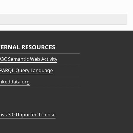
TERNAL RESOURCES
3C Semantic Web Activity
PARQL Query Language
inkeddata.org
vs 3.0 Unported License