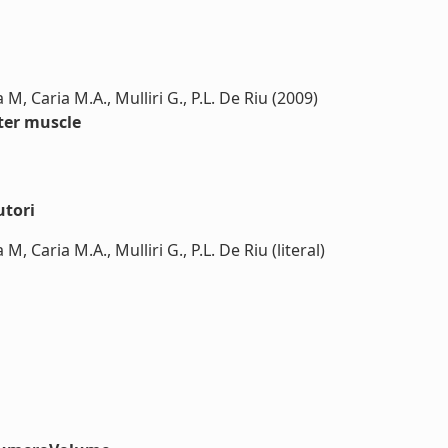
 M, Caria M.A., Mulliri G., P.L. De Riu (2009)
ter muscle
utori
M, Caria M.A., Mulliri G., P.L. De Riu (literal)