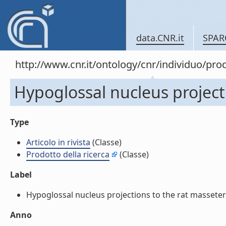
data.CNR.it
SPAR
http://www.cnr.it/ontology/cnr/individuo/pr
Hypoglossal nucleus projecti
Type
Articolo in rivista
(Classe)
Prodotto della ricerca
(Classe)
Label
Hypoglossal nucleus projections to the rat masseter mu
Anno