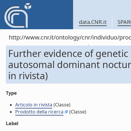
data.CNR.it
SPAR
http://www.cnr.it/ontology/cnr/individuo/pr
Further evidence of genetic 
autosomal dominant nocturna
in rivista)
Type
Articolo in rivista
(Classe)
Prodotto della ricerca
(Classe)
Label