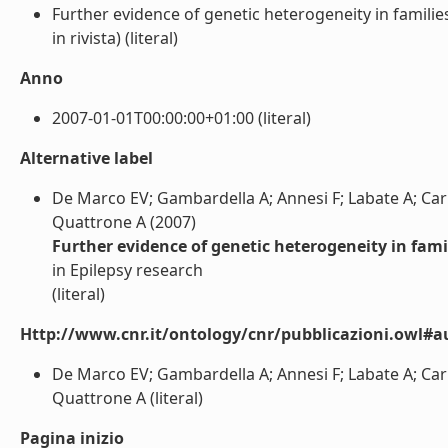
Further evidence of genetic heterogeneity in familie
in rivista) (literal)
Anno
2007-01-01T00:00:00+01:00 (literal)
Alternative label
De Marco EV; Gambardella A; Annesi F; Labate A; Carri
Quattrone A (2007)
Further evidence of genetic heterogeneity in fam
in Epilepsy research
(literal)
Http://www.cnr.it/ontology/cnr/pubblicazioni.owl#a
De Marco EV; Gambardella A; Annesi F; Labate A; Carri
Quattrone A (literal)
Pagina inizio