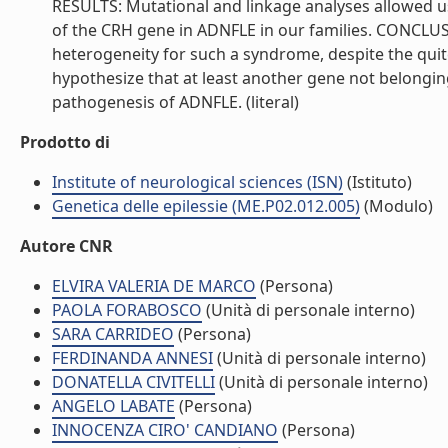
RESULTS: Mutational and linkage analyses allowed u
of the CRH gene in ADNFLE in our families. CONCLUSI
heterogeneity for such a syndrome, despite the quit
hypothesize that at least another gene not belonging
pathogenesis of ADNFLE. (literal)
Prodotto di
Institute of neurological sciences (ISN)
(Istituto)
Genetica delle epilessie (ME.P02.012.005)
(Modulo)
Autore CNR
ELVIRA VALERIA DE MARCO
(Persona)
PAOLA FORABOSCO
(Unità di personale interno)
SARA CARRIDEO
(Persona)
FERDINANDA ANNESI
(Unità di personale interno)
DONATELLA CIVITELLI
(Unità di personale interno)
ANGELO LABATE
(Persona)
INNOCENZA CIRO' CANDIANO
(Persona)