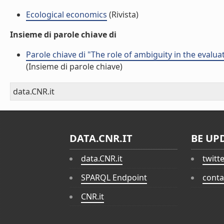
Ecological economics
(Rivista)
Insieme di parole chiave di
Parole chiave di "The role of ambiguity in the evalu
(Insieme di parole chiave)
data.CNR.it
DATA.CNR.IT
BE UP
data.CNR.it
twitt
SPARQL Endpoint
conta
CNR.it