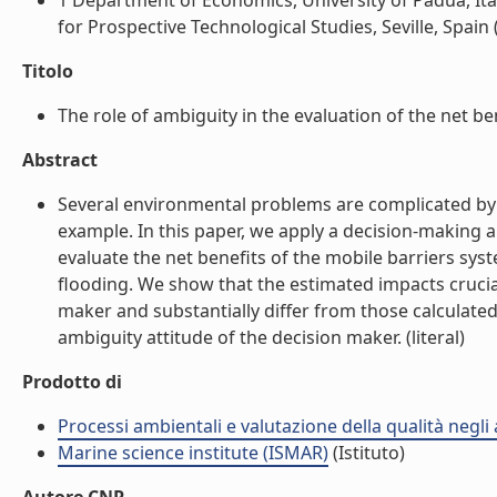
1 Department of Economics, University of Padua, Ita
for Prospective Technological Studies, Seville, Spain (
Titolo
The role of ambiguity in the evaluation of the net be
Abstract
Several environmental problems are complicated by a
example. In this paper, we apply a decision-making a
evaluate the net benefits of the mobile barriers sy
flooding. We show that the estimated impacts crucia
maker and substantially differ from those calculated 
ambiguity attitude of the decision maker. (literal)
Prodotto di
Processi ambientali e valutazione della qualità negli
Marine science institute (ISMAR)
(Istituto)