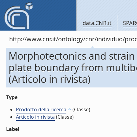
data.CNR.it
SPAR
http://www.cnr.it/ontology/cnr/individuo/pr
Morphotectonics and strain p
plate boundary from multib
(Articolo in rivista)
Type
Prodotto della ricerca
(Classe)
Articolo in rivista
(Classe)
Label