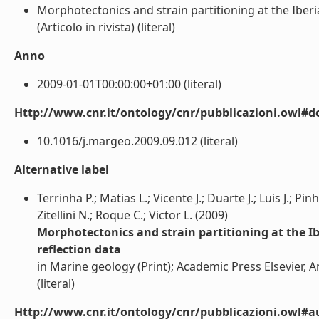
Morphotectonics and strain partitioning at the Iber
(Articolo in rivista) (literal)
Anno
2009-01-01T00:00:00+01:00 (literal)
Http://www.cnr.it/ontology/cnr/pubblicazioni.owl#d
10.1016/j.margeo.2009.09.012 (literal)
Alternative label
Terrinha P.; Matias L.; Vicente J.; Duarte J.; Luis J.; P
Zitellini N.; Roque C.; Victor L. (2009)
Morphotectonics and strain partitioning at the I
reflection data
in Marine geology (Print); Academic Press Elsevier, 
(literal)
Http://www.cnr.it/ontology/cnr/pubblicazioni.owl#a