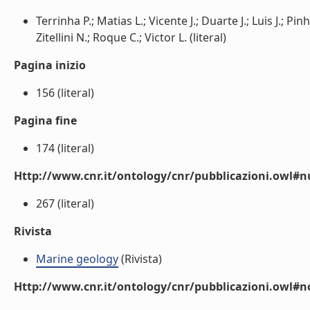
Terrinha P.; Matias L.; Vicente J.; Duarte J.; Luis J.; P
Zitellini N.; Roque C.; Victor L. (literal)
Pagina inizio
156 (literal)
Pagina fine
174 (literal)
Http://www.cnr.it/ontology/cnr/pubblicazioni.owl
267 (literal)
Rivista
Marine geology
(Rivista)
Http://www.cnr.it/ontology/cnr/pubblicazioni.owl#n