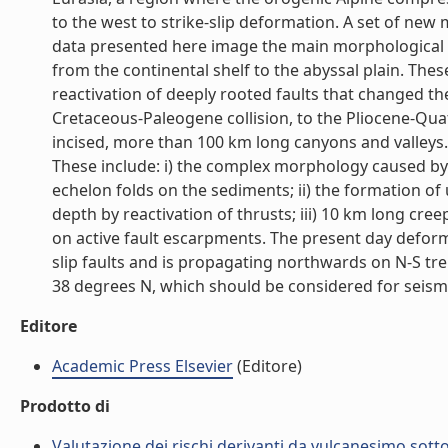
to the west to strike-slip deformation. A set of ne
data presented here image the main morphological fea
from the continental shelf to the abyssal plain. Th
reactivation of deeply rooted faults that changed th
Cretaceous-Paleogene collision, to the Pliocene-Qua
incised, more than 100 km long canyons and valleys
These include: i) the complex morphology caused b
echelon folds on the sediments; ii) the formation o
depth by reactivation of thrusts; iii) 10 km long cree
on active fault escarpments. The present day defor
slip faults and is propagating northwards on N-S tr
38 degrees N, which should be considered for seismic h
Editore
Academic Press Elsevier
(Editore)
Prodotto di
Valutazione dei rischi derivanti da vulcanesimo sotto