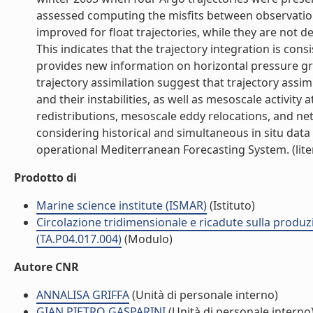
assessed computing the misfits between observations
improved for float trajectories, while they are not d
This indicates that the trajectory integration is co
provides new information on horizontal pressure g
trajectory assimilation suggest that trajectory assi
and their instabilities, as well as mesoscale activit
redistributions, mesoscale eddy relocations, and ne
considering historical and simultaneous in situ data 
operational Mediterranean Forecasting System. (lite
Prodotto di
Marine science institute (ISMAR)
(Istituto)
Circolazione tridimensionale e ricadute sulla produzi
(TA.P04.017.004)
(Modulo)
Autore CNR
ANNALISA GRIFFA
(Unità di personale interno)
GIAN PIETRO GASPARINI
(Unità di personale interno