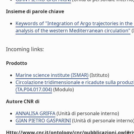
Insieme di parole chiave
Keywords of "Integration of Argo trajectories in t
analysis of the western Mediterranean circulation"
(
Incoming links:
Prodotto
Marine science institute (ISMAR)
(Istituto)
Circolazione tridimensionale e ricadute sulla produzi
(TA.P04.017.004)
(Modulo)
Autore CNR di
ANNALISA GRIFFA
(Unità di personale interno)
GIAN PIETRO GASPARINI
(Unità di personale interno
Http://www.cnr.it/ontology/cnr/pubblicazioni.owl#ri