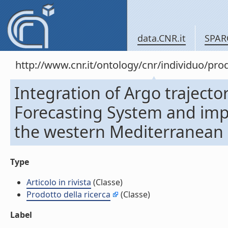
data.CNR.it
SPAR
http://www.cnr.it/ontology/cnr/individuo/pr
Integration of Argo trajecto
Forecasting System and impa
the western Mediterranean cir
Type
Articolo in rivista
(Classe)
Prodotto della ricerca
(Classe)
Label