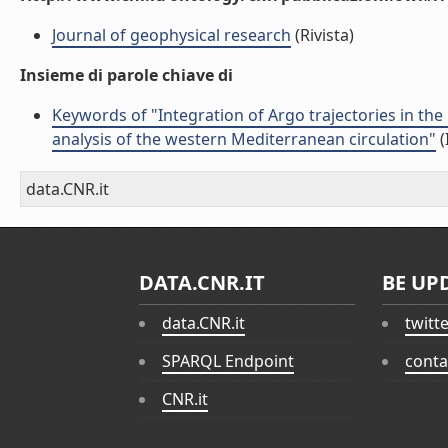
Journal of geophysical research
(Rivista)
Insieme di parole chiave di
Keywords of "Integration of Argo trajectories in t
analysis of the western Mediterranean circulation"
(
data.CNR.it
DATA.CNR.IT
BE UP
data.CNR.it
twitt
SPARQL Endpoint
conta
CNR.it