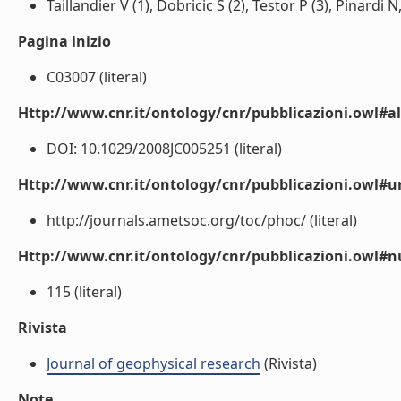
Taillandier V (1), Dobricic S (2), Testor P (3), Pinardi N,
Pagina inizio
C03007 (literal)
Http://www.cnr.it/ontology/cnr/pubblicazioni.owl#a
DOI: 10.1029/2008JC005251 (literal)
Http://www.cnr.it/ontology/cnr/pubblicazioni.owl#ur
http://journals.ametsoc.org/toc/phoc/ (literal)
Http://www.cnr.it/ontology/cnr/pubblicazioni.owl
115 (literal)
Rivista
Journal of geophysical research
(Rivista)
Note