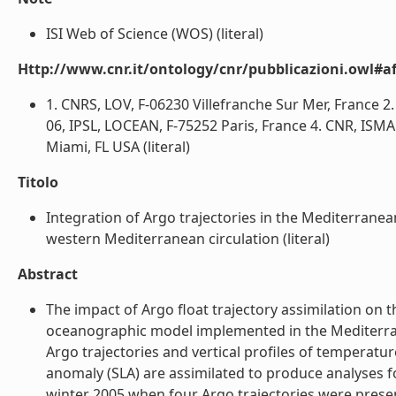
ISI Web of Science (WOS) (literal)
Http://www.cnr.it/ontology/cnr/pubblicazioni.owl#aff
1. CNRS, LOV, F-06230 Villefranche Sur Mer, France 2. 
06, IPSL, LOCEAN, F-75252 Paris, France 4. CNR, ISMAR
Miami, FL USA (literal)
Titolo
Integration of Argo trajectories in the Mediterrane
western Mediterranean circulation (literal)
Abstract
The impact of Argo float trajectory assimilation on 
oceanographic model implemented in the Mediterrane
Argo trajectories and vertical profiles of temperature
anomaly (SLA) are assimilated to produce analyses f
winter 2005 when four Argo trajectories were prese