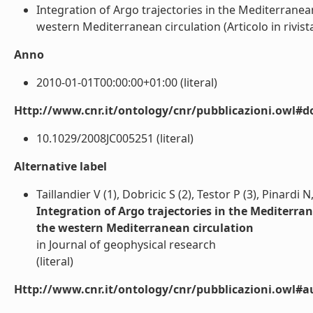
Integration of Argo trajectories in the Mediterrane
western Mediterranean circulation (Articolo in rivista)
Anno
2010-01-01T00:00:00+01:00 (literal)
Http://www.cnr.it/ontology/cnr/pubblicazioni.owl#d
10.1029/2008JC005251 (literal)
Alternative label
Taillandier V (1), Dobricic S (2), Testor P (3), Pinardi N
Integration of Argo trajectories in the Mediterr
the western Mediterranean circulation
in Journal of geophysical research
(literal)
Http://www.cnr.it/ontology/cnr/pubblicazioni.owl#a