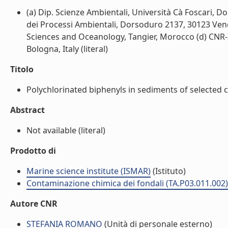
(a) Dip. Scienze Ambientali, Università Cà Foscari, D
dei Processi Ambientali, Dorsoduro 2137, 30123 Venez
Sciences and Oceanology, Tangier, Morocco (d) CNR-Is
Bologna, Italy (literal)
Titolo
Polychlorinated biphenyls in sediments of selected 
Abstract
Not available (literal)
Prodotto di
Marine science institute (ISMAR)
(Istituto)
Contaminazione chimica dei fondali (TA.P03.011.002)
Autore CNR
STEFANIA ROMANO
(Unità di personale esterno)