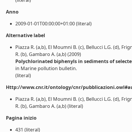
(literal)
Anno
2009-01-01T00:00:00+01:00 (literal)
Alternative label
Piazza R. (a,b), El Moumni B. (c), Bellucci L.G. (d), Fr
R. (b), Gambaro A. (a,b) (2009)
Polychlorinated biphenyls in sediments of selec
in Marine pollution bulletin.
(literal)
Http://www.cnr.it/ontology/cnr/pubblicazioni.owl#a
Piazza R. (a,b), El Moumni B. (c), Bellucci L.G. (d), Fr
R. (b), Gambaro A. (a,b) (literal)
Pagina inizio
431 (literal)