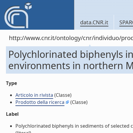
data.CNR.it
SPAR
http://www.cnr.it/ontology/cnr/individuo/pr
Polychlorinated biphenyls in
environments in northern Mor
Type
Articolo in rivista
(Classe)
Prodotto della ricerca
(Classe)
Label
Polychlorinated biphenyls in sediments of selected c