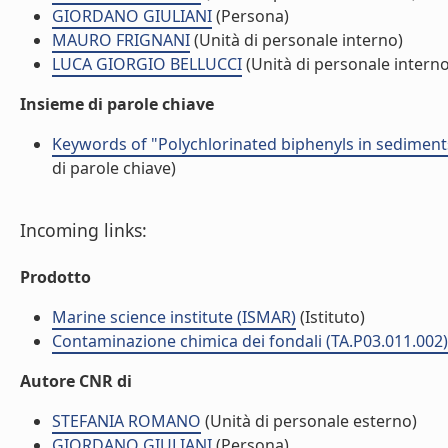
GIORDANO GIULIANI
(Persona)
MAURO FRIGNANI
(Unità di personale interno)
LUCA GIORGIO BELLUCCI
(Unità di personale interno
Insieme di parole chiave
Keywords of "Polychlorinated biphenyls in sediment
di parole chiave)
Incoming links:
Prodotto
Marine science institute (ISMAR)
(Istituto)
Contaminazione chimica dei fondali (TA.P03.011.002)
Autore CNR di
STEFANIA ROMANO
(Unità di personale esterno)
GIORDANO GIULIANI
(Persona)