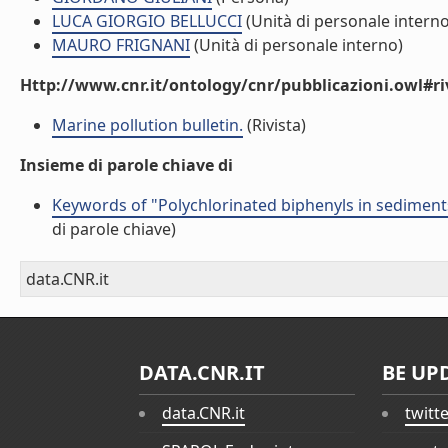
LUCA GIORGIO BELLUCCI
(Unità di personale interno
MAURO FRIGNANI
(Unità di personale interno)
Http://www.cnr.it/ontology/cnr/pubblicazioni.owl#ri
Marine pollution bulletin.
(Rivista)
Insieme di parole chiave di
Keywords of "Polychlorinated biphenyls in sediment
di parole chiave)
data.CNR.it
DATA.CNR.IT
BE UP
data.CNR.it
twitt