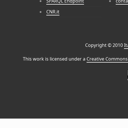
SPARQL Endpoint
conta
CNR.it
Copyright © 2010
I
This work is licensed under a
Creative Commons 