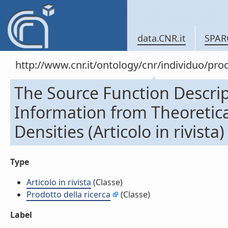
data.CNR.it
SPAR
http://www.cnr.it/ontology/cnr/individuo/pr
The Source Function Descrip
Information from Theoretica
Densities (Articolo in rivista)
Type
Articolo in rivista
(Classe)
Prodotto della ricerca
(Classe)
Label