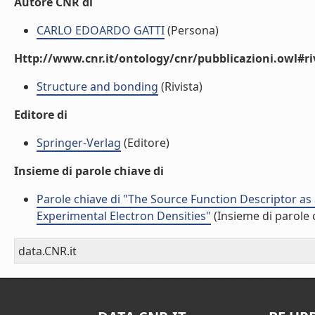
Autore CNR di
CARLO EDOARDO GATTI
(Persona)
Http://www.cnr.it/ontology/cnr/pubblicazioni.owl#ri
Structure and bonding
(Rivista)
Editore di
Springer-Verlag
(Editore)
Insieme di parole chiave di
Parole chiave di "The Source Function Descriptor as
Experimental Electron Densities"
(Insieme di parole 
data.CNR.it