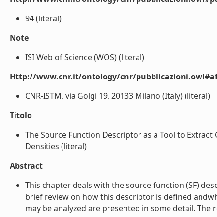
94 (literal)
Note
ISI Web of Science (WOS) (literal)
Http://www.cnr.it/ontology/cnr/pubblicazioni.owl#aff
CNR-ISTM, via Golgi 19, 20133 Milano (Italy) (literal)
Titolo
The Source Function Descriptor as a Tool to Extract
Densities (literal)
Abstract
This chapter deals with the source function (SF) descr
brief review on how this descriptor is defined andwh
may be analyzed are presented in some detail. The 