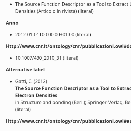
The Source Function Descriptor as a Tool to Extract
Densities (Articolo in rivista) (literal)
Anno
2012-01-01T00:00:00+01:00 (literal)
Http://www.cnr.it/ontology/cnr/pubblicazioni.owl#d
10.1007/430_2010_31 (literal)
Alternative label
Gatti, C. (2012)
The Source Function Descriptor as a Tool to Extr
Electron Densities
in Structure and bonding (Berl.); Springer-Verlag, B
(literal)
Http://www.cnr.it/ontology/cnr/pubblicazioni.owl#a