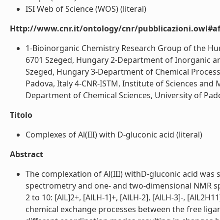
ISI Web of Science (WOS) (literal)
Http://www.cnr.it/ontology/cnr/pubblicazioni.owl#aff
1-Bioinorganic Chemistry Research Group of the Hung
6701 Szeged, Hungary 2-Department of Inorganic and 
Szeged, Hungary 3-Department of Chemical Processes
Padova, Italy 4-CNR-ISTM, Institute of Sciences and M
Department of Chemical Sciences, University of Padov
Titolo
Complexes of Al(III) with D-gluconic acid (literal)
Abstract
The complexation of Al(III) withD-gluconic acid was
spectrometry and one- and two-dimensional NMR spe
2 to 10: [AlL]2+, [AlLH-1]+, [AlLH-2], [AlLH-3]-, [AlL
chemical exchange processes between the free ligan