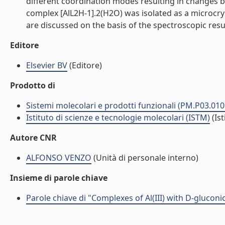
different coordination modes resulting in changes bot
complex [AlL2H-1].2(H2O) was isolated as a microcry
are discussed on the basis of the spectroscopic result
Editore
Elsevier BV
(Editore)
Prodotto di
Sistemi molecolari e prodotti funzionali (PM.P03.010
Istituto di scienze e tecnologie molecolari (ISTM)
(Ist
Autore CNR
ALFONSO VENZO
(Unità di personale interno)
Insieme di parole chiave
Parole chiave di "Complexes of Al(III) with D-gluconic