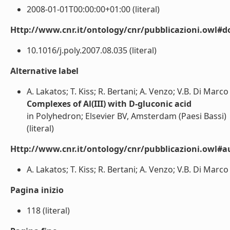
2008-01-01T00:00:00+01:00 (literal)
Http://www.cnr.it/ontology/cnr/pubblicazioni.owl#d
10.1016/j.poly.2007.08.035 (literal)
Alternative label
A. Lakatos; T. Kiss; R. Bertani; A. Venzo; V.B. Di Marco
Complexes of Al(III) with D-gluconic acid
in Polyhedron; Elsevier BV, Amsterdam (Paesi Bassi)
(literal)
Http://www.cnr.it/ontology/cnr/pubblicazioni.owl#a
A. Lakatos; T. Kiss; R. Bertani; A. Venzo; V.B. Di Marco (
Pagina inizio
118 (literal)