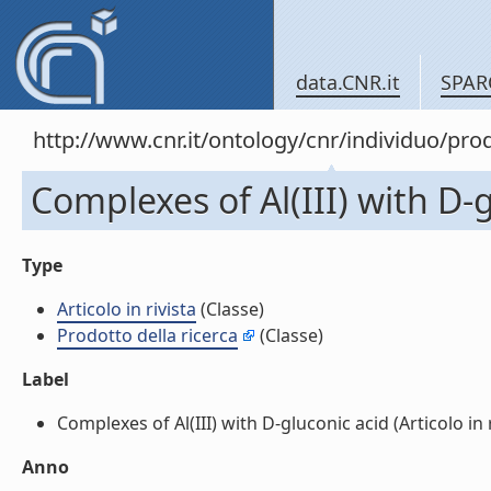
data.CNR.it
SPAR
http://www.cnr.it/ontology/cnr/individuo/pr
Complexes of Al(III) with D-gl
Type
Articolo in rivista
(Classe)
Prodotto della ricerca
(Classe)
Label
Complexes of Al(III) with D-gluconic acid (Articolo in ri
Anno