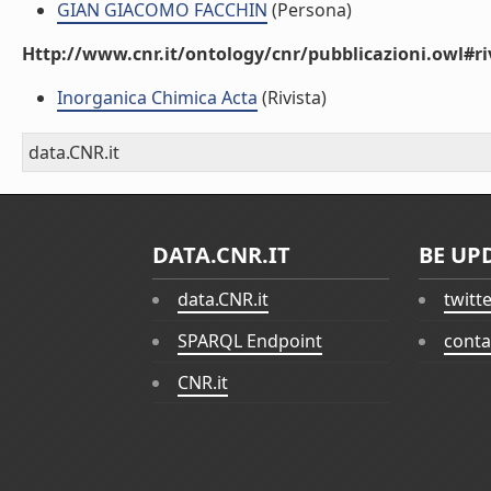
GIAN GIACOMO FACCHIN
(Persona)
Http://www.cnr.it/ontology/cnr/pubblicazioni.owl#ri
Inorganica Chimica Acta
(Rivista)
data.CNR.it
DATA.CNR.IT
BE UP
data.CNR.it
twitt
SPARQL Endpoint
conta
CNR.it