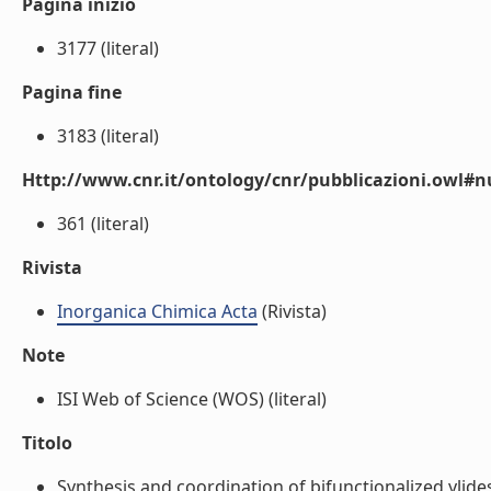
Pagina inizio
3177 (literal)
Pagina fine
3183 (literal)
Http://www.cnr.it/ontology/cnr/pubblicazioni.owl
361 (literal)
Rivista
Inorganica Chimica Acta
(Rivista)
Note
ISI Web of Science (WOS) (literal)
Titolo
Synthesis and coordination of bifunctionalized yl