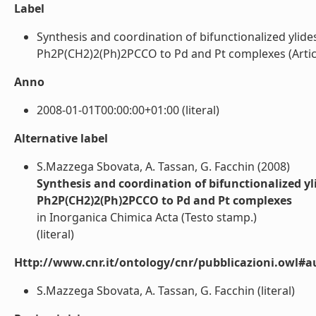
Label
Synthesis and coordination of bifunctionalized yl
Ph2P(CH2)2(Ph)2PCCO to Pd and Pt complexes (Articolo 
Anno
2008-01-01T00:00:00+01:00 (literal)
Alternative label
S.Mazzega Sbovata, A. Tassan, G. Facchin (2008)
Synthesis and coordination of bifunctionalized 
Ph2P(CH2)2(Ph)2PCCO to Pd and Pt complexes
in Inorganica Chimica Acta (Testo stamp.)
(literal)
Http://www.cnr.it/ontology/cnr/pubblicazioni.owl#a
S.Mazzega Sbovata, A. Tassan, G. Facchin (literal)