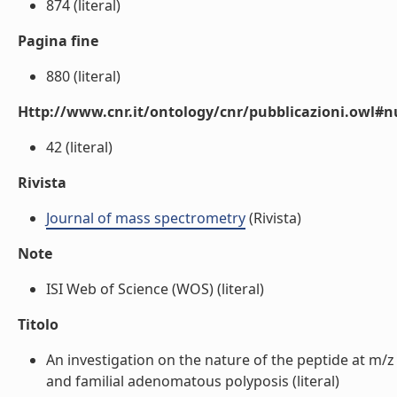
874 (literal)
Pagina fine
880 (literal)
Http://www.cnr.it/ontology/cnr/pubblicazioni.owl
42 (literal)
Rivista
Journal of mass spectrometry
(Rivista)
Note
ISI Web of Science (WOS) (literal)
Titolo
An investigation on the nature of the peptide at m/z
and familial adenomatous polyposis (literal)