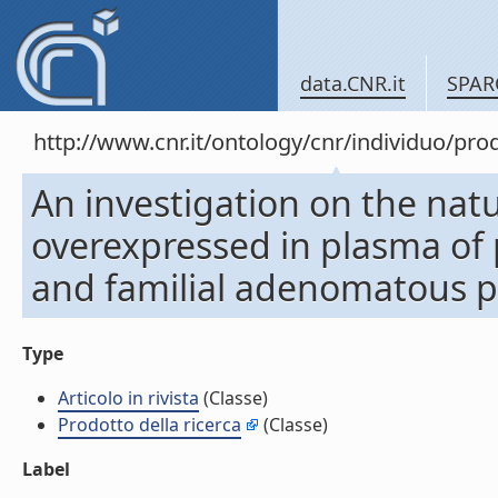
data.CNR.it
SPAR
http://www.cnr.it/ontology/cnr/individuo/pr
An investigation on the natu
overexpressed in plasma of p
and familial adenomatous pol
Type
Articolo in rivista
(Classe)
Prodotto della ricerca
(Classe)
Label