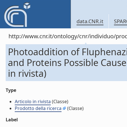
data.CNR.it
SPAR
http://www.cnr.it/ontology/cnr/individuo/pr
Photoaddition of Fluphenazi
and Proteins Possible Cause
in rivista)
Type
Articolo in rivista
(Classe)
Prodotto della ricerca
(Classe)
Label