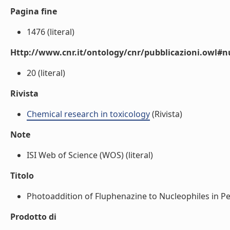
Pagina fine
1476 (literal)
Http://www.cnr.it/ontology/cnr/pubblicazioni.owl
20 (literal)
Rivista
Chemical research in toxicology
(Rivista)
Note
ISI Web of Science (WOS) (literal)
Titolo
Photoaddition of Fluphenazine to Nucleophiles in Pep
Prodotto di