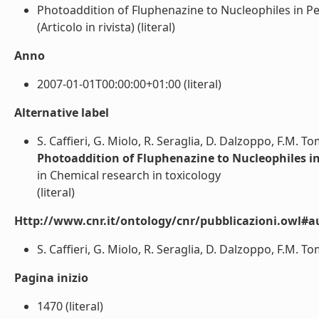
Photoaddition of Fluphenazine to Nucleophiles in P
(Articolo in rivista) (literal)
Anno
2007-01-01T00:00:00+01:00 (literal)
Alternative label
S. Caffieri, G. Miolo, R. Seraglia, D. Dalzoppo, F.M
Photoaddition of Fluphenazine to Nucleophiles in
in Chemical research in toxicology
(literal)
Http://www.cnr.it/ontology/cnr/pubblicazioni.owl#a
S. Caffieri, G. Miolo, R. Seraglia, D. Dalzoppo, F.M.
Pagina inizio
1470 (literal)