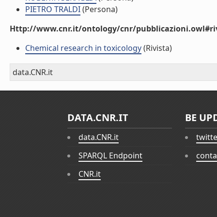
PIETRO TRALDI
(Persona)
Http://www.cnr.it/ontology/cnr/pubblicazioni.owl#ri
Chemical research in toxicology
(Rivista)
data.CNR.it
DATA.CNR.IT
BE UP
data.CNR.it
twitt
SPARQL Endpoint
conta
CNR.it