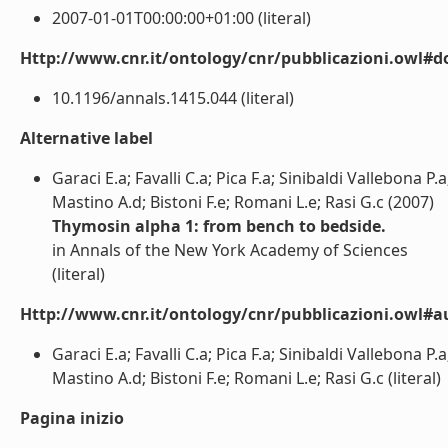
2007-01-01T00:00:00+01:00 (literal)
Http://www.cnr.it/ontology/cnr/pubblicazioni.owl#d
10.1196/annals.1415.044 (literal)
Alternative label
Garaci E.a; Favalli C.a; Pica F.a; Sinibaldi Vallebona P
Mastino A.d; Bistoni F.e; Romani L.e; Rasi G.c (2007)
Thymosin alpha 1: from bench to bedside.
in Annals of the New York Academy of Sciences
(literal)
Http://www.cnr.it/ontology/cnr/pubblicazioni.owl#a
Garaci E.a; Favalli C.a; Pica F.a; Sinibaldi Vallebona P
Mastino A.d; Bistoni F.e; Romani L.e; Rasi G.c (literal)
Pagina inizio