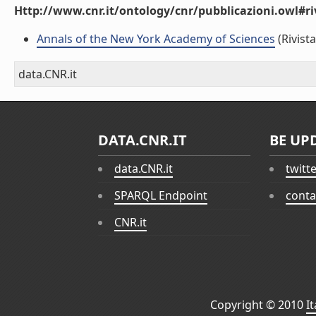
Http://www.cnr.it/ontology/cnr/pubblicazioni.owl#ri
Annals of the New York Academy of Sciences
(Rivista
data.CNR.it
DATA.CNR.IT
BE UP
data.CNR.it
twitt
SPARQL Endpoint
conta
CNR.it
Copyright © 2010
I