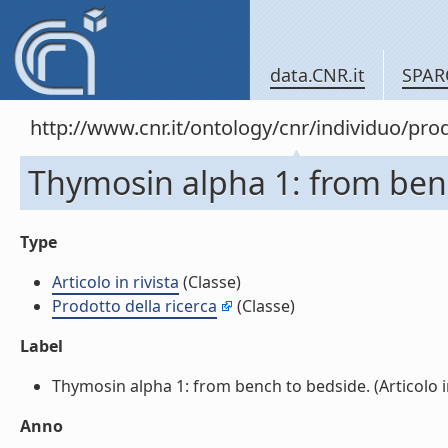
data.CNR.it
SPAR
http://www.cnr.it/ontology/cnr/individuo/pr
Thymosin alpha 1: from bench
Type
Articolo in rivista
(Classe)
Prodotto della ricerca
(Classe)
Label
Thymosin alpha 1: from bench to bedside. (Articolo in r
Anno