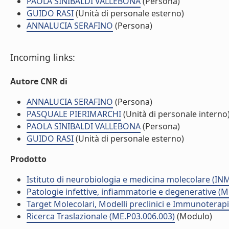
PAOLA SINIBALDI VALLEBONA
(Persona)
GUIDO RASI
(Unità di personale esterno)
ANNALUCIA SERAFINO
(Persona)
Incoming links:
Autore CNR di
ANNALUCIA SERAFINO
(Persona)
PASQUALE PIERIMARCHI
(Unità di personale interno
PAOLA SINIBALDI VALLEBONA
(Persona)
GUIDO RASI
(Unità di personale esterno)
Prodotto
Istituto di neurobiologia e medicina molecolare (I
Patologie infettive, infiammatorie e degenerative (
Target Molecolari, Modelli preclinici e Immunoterap
Ricerca Traslazionale (ME.P03.006.003)
(Modulo)