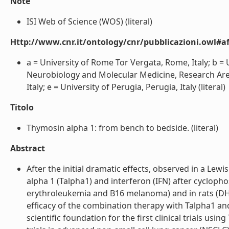
Note
ISI Web of Science (WOS) (literal)
Http://www.cnr.it/ontology/cnr/pubblicazioni.owl#aff
a = University of Rome Tor Vergata, Rome, Italy; b = 
Neurobiology and Molecular Medicine, Research Area 
Italy; e = University of Perugia, Perugia, Italy (literal)
Titolo
Thymosin alpha 1: from bench to bedside. (literal)
Abstract
After the initial dramatic effects, observed in a Le
alpha 1 (Talpha1) and interferon (IFN) after cycloph
erythroleukemia and B16 melanoma) and in rats (DHD
efficacy of the combination therapy with Talpha1 an
scientific foundation for the first clinical trials u