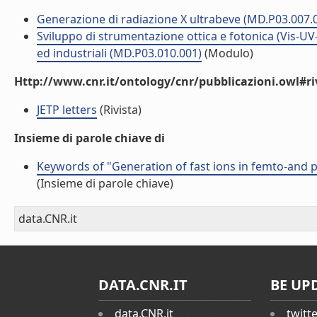
Generazione di radiazione X ultrabeve (MD.P03.007.
Sviluppo di strumentazione ottica e fotonica (Vis-UV-X
ed industriali (MD.P03.010.001)
(Modulo)
Http://www.cnr.it/ontology/cnr/pubblicazioni.owl#ri
JETP letters
(Rivista)
Insieme di parole chiave di
Keywords of "Generation of fast ions in femto-and pi
(Insieme di parole chiave)
data.CNR.it
DATA.CNR.IT
BE UP
data.CNR.it
twitt