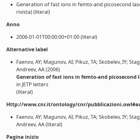
Generation of fast ions in femto-and picosecond laser
rivista) (literal)
Anno
2006-01-01T00:00:00+01:00 (literal)
Alternative label
Faenov, AY; Magunov, AI; Pikuz, TA; Skobelev, IY; Stagira,
Andreev, AA (2006)
Generation of fast ions in femto-and picosecond l
in JETP letters
(literal)
Http://www.cnr.it/ontology/cnr/pubblicazioni.owl#a
Faenov, AY; Magunov, AI; Pikuz, TA; Skobelev, IY; Stagira,
Andreev, AA (literal)
Pagina inizio