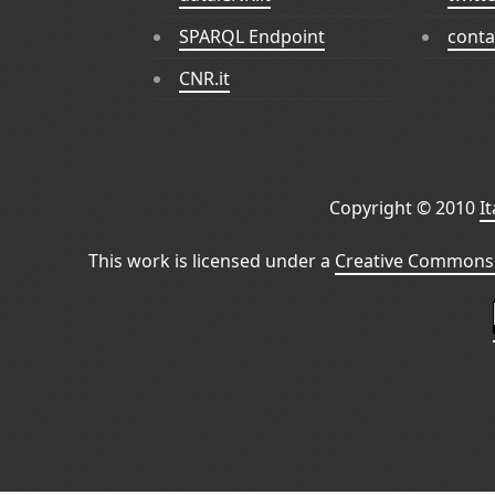
SPARQL Endpoint
conta
CNR.it
Copyright © 2010
I
This work is licensed under a
Creative Commons 