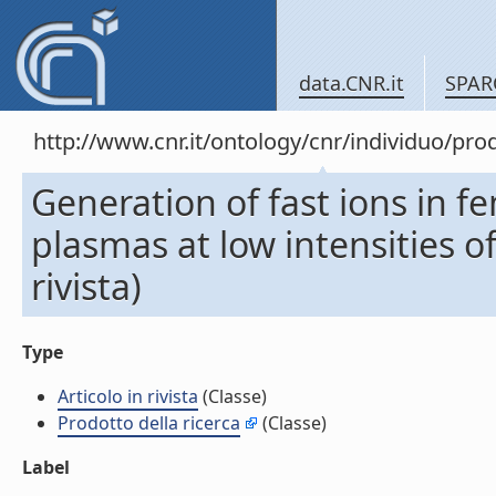
data.CNR.it
SPAR
http://www.cnr.it/ontology/cnr/individuo/pro
Generation of fast ions in 
plasmas at low intensities of
rivista)
Type
Articolo in rivista
(Classe)
Prodotto della ricerca
(Classe)
Label