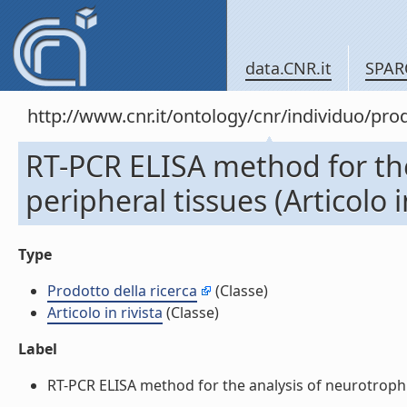
data.CNR.it
SPAR
http://www.cnr.it/ontology/cnr/individuo/pr
RT-PCR ELISA method for th
peripheral tissues (Articolo i
Type
Prodotto della ricerca
(Classe)
Articolo in rivista
(Classe)
Label
RT-PCR ELISA method for the analysis of neurotrophin 