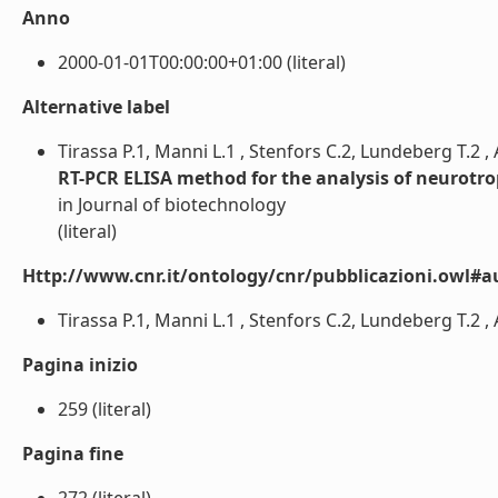
Anno
2000-01-01T00:00:00+01:00 (literal)
Alternative label
Tirassa P.1, Manni L.1 , Stenfors C.2, Lundeberg T.2 , 
RT-PCR ELISA method for the analysis of neurotro
in Journal of biotechnology
(literal)
Http://www.cnr.it/ontology/cnr/pubblicazioni.owl#a
Tirassa P.1, Manni L.1 , Stenfors C.2, Lundeberg T.2 , Al
Pagina inizio
259 (literal)
Pagina fine