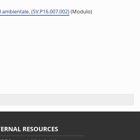
d ambientale. (SV.P16.007.002)
(Modulo)
TERNAL RESOURCES