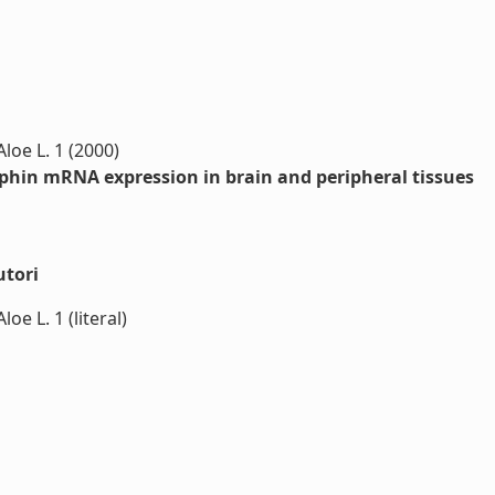
Aloe L. 1 (2000)
phin mRNA expression in brain and peripheral tissues
utori
oe L. 1 (literal)