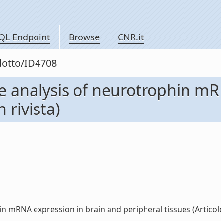
QL Endpoint
Browse
CNR.it
odotto/ID4708
e analysis of neurotrophin mR
n rivista)
mRNA expression in brain and peripheral tissues (Articolo in