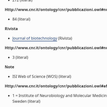
272 (literal)
Http://www.cnr.it/ontology/cnr/pubblicazioni.owl
84 (literal)
Rivista
Journal of biotechnology
(Rivista)
Http://www.cnr.it/ontology/cnr/pubblicazioni.owl#
3 (literal)
Note
ISI Web of Science (WOS) (literal)
Http://www.cnr.it/ontology/cnr/pubblicazioni.owl#aff
1 = Institute of Neurobiology and Molecular Medicin
Sweden (literal)