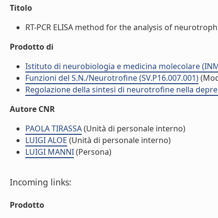
Titolo
RT-PCR ELISA method for the analysis of neurotrophi
Prodotto di
Istituto di neurobiologia e medicina molecolare (I
Funzioni del S.N./Neurotrofine (SV.P16.007.001)
(Mod
Regolazione della sintesi di neurotrofine nella depr
Autore CNR
PAOLA TIRASSA
(Unità di personale interno)
LUIGI ALOE
(Unità di personale interno)
LUIGI MANNI
(Persona)
Incoming links:
Prodotto