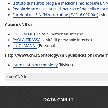
Istituto di neurobiologia e medicina molecolare (I
Regolazione della sintesi di neurotrofine nella depr
Funzioni del S.N./Neurotrofine (SV.P16.007.001)
(Mod
Autore CNR di
LUIGI ALOE
(Unità di personale interno)
PAOLA TIRASSA
(Unità di personale interno)
LUIGI MANNI
(Persona)
Http://www.cnr.it/ontology/cnr/pubblicazioni.owl#ri
Journal of biotechnology
(Rivista)
data.CNR.it
DATA.CNR.IT