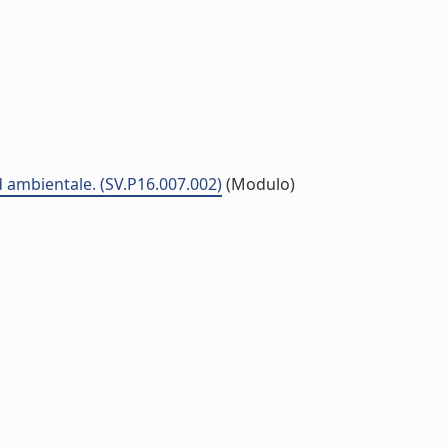
d ambientale. (SV.P16.007.002)
(Modulo)