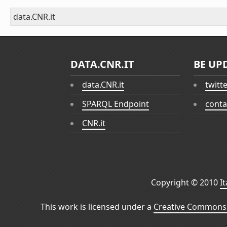
data.CNR.it
DATA.CNR.IT
BE UP
data.CNR.it
twitt
SPARQL Endpoint
conta
CNR.it
Copyright © 2010
I
This work is licensed under a
Creative Commons 