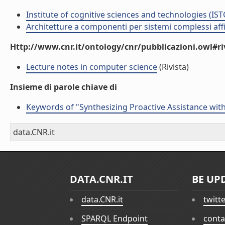
Institute of cognitive sciences and technologies (IST
Architetture a componenti per sistemi complessi affi
Http://www.cnr.it/ontology/cnr/pubblicazioni.owl#ri
Lecture notes in computer science
(Rivista)
Insieme di parole chiave di
Keywords of "Synthesizing Proactive Assistance wi
data.CNR.it
DATA.CNR.IT
BE UP
data.CNR.it
twitt
SPARQL Endpoint
conta