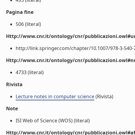
495 (literal)
Pagina fine
506 (literal)
Http://www.cnr.it/ontology/cnr/pubblicazioni.owl#ur
http://link.springer.com/chapter/10.1007/978-3-540-7
Http://www.cnr.it/ontology/cnr/pubblicazioni.owl
4733 (literal)
Rivista
Lecture notes in computer science
(Rivista)
Note
ISI Web of Science (WOS) (literal)
Http://www.cnr.it/ontology/cnr/pubblicazioni.owl#aff