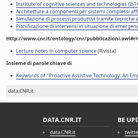
Institute of cognitive sciences and technologies (IST
Architetture a componenti per sistemi complessi affi
Simulazione di processi produttivi tramite tecniche a
Pianificazione di interventi in situazione di emergen
Http://www.cnr.it/ontology/cnr/pubblicazioni.owl#ri
Lecture notes in computer science
(Rivista)
Insieme di parole chiave di
Keywords of "Proactive Assistive Technology: An Emp
data.CNR.it
DATA.CNR.IT
BE UP
data.CNR.it
twitt