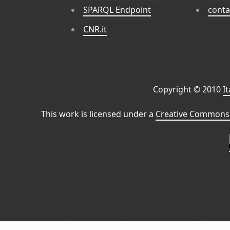
SPARQL Endpoint
conta
CNR.it
Copyright © 2010
I
This work is licensed under a
Creative Commons 