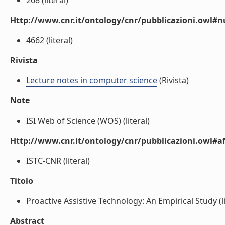
268 (literal)
Http://www.cnr.it/ontology/cnr/pubblicazioni.owl
4662 (literal)
Rivista
Lecture notes in computer science
(Rivista)
Note
ISI Web of Science (WOS) (literal)
Http://www.cnr.it/ontology/cnr/pubblicazioni.owl#aff
ISTC-CNR (literal)
Titolo
Proactive Assistive Technology: An Empirical Study (li
Abstract