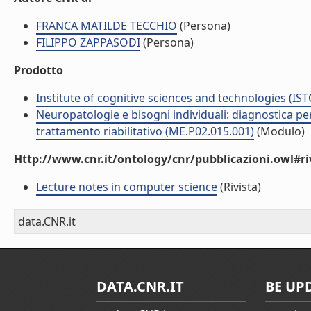
FRANCA MATILDE TECCHIO
(Persona)
FILIPPO ZAPPASODI
(Persona)
Prodotto
Institute of cognitive sciences and technologies (IST
Neuropatologie e bisogni individuali: diagnostica pe
trattamento riabilitativo (ME.P02.015.001)
(Modulo)
Http://www.cnr.it/ontology/cnr/pubblicazioni.owl#ri
Lecture notes in computer science
(Rivista)
data.CNR.it
DATA.CNR.IT
BE UP