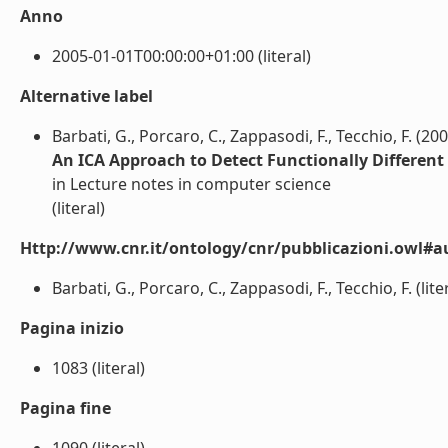
Anno
2005-01-01T00:00:00+01:00 (literal)
Alternative label
Barbati, G., Porcaro, C., Zappasodi, F., Tecchio, F. (20
An ICA Approach to Detect Functionally Different
in Lecture notes in computer science
(literal)
Http://www.cnr.it/ontology/cnr/pubblicazioni.owl#a
Barbati, G., Porcaro, C., Zappasodi, F., Tecchio, F. (lite
Pagina inizio
1083 (literal)
Pagina fine