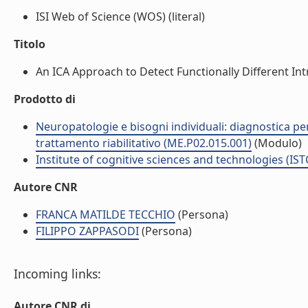
ISI Web of Science (WOS) (literal)
Titolo
An ICA Approach to Detect Functionally Different Int
Prodotto di
Neuropatologie e bisogni individuali: diagnostica pe
trattamento riabilitativo (ME.P02.015.001)
(Modulo)
Institute of cognitive sciences and technologies (IST
Autore CNR
FRANCA MATILDE TECCHIO
(Persona)
FILIPPO ZAPPASODI
(Persona)
Incoming links:
Autore CNR di