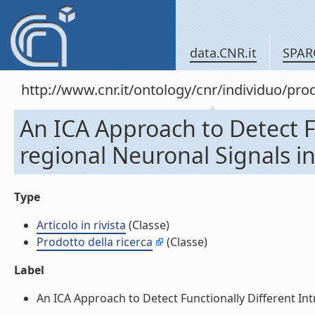
data.CNR.it
SPAR
http://www.cnr.it/ontology/cnr/individuo/pr
An ICA Approach to Detect Fu
regional Neuronal Signals in 
Type
Articolo in rivista
(Classe)
Prodotto della ricerca
(Classe)
Label
An ICA Approach to Detect Functionally Different Intra