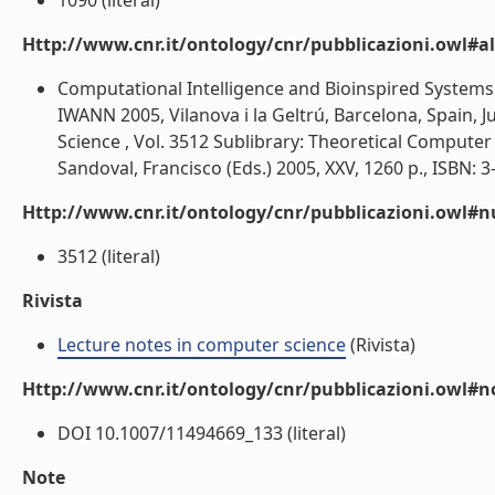
1090 (literal)
Http://www.cnr.it/ontology/cnr/pubblicazioni.owl#a
Computational Intelligence and Bioinspired Systems 
IWANN 2005, Vilanova i la Geltrú, Barcelona, Spain, 
Science , Vol. 3512 Sublibrary: Theoretical Computer
Sandoval, Francisco (Eds.) 2005, XXV, 1260 p., ISBN: 3-
Http://www.cnr.it/ontology/cnr/pubblicazioni.owl
3512 (literal)
Rivista
Lecture notes in computer science
(Rivista)
Http://www.cnr.it/ontology/cnr/pubblicazioni.owl#n
DOI 10.1007/11494669_133 (literal)
Note