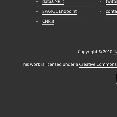
data.CNR.it
twitt
SPARQL Endpoint
conta
CNR.it
Copyright © 2010
I
This work is licensed under a
Creative Commons 