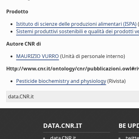
Prodotto
Istituto di scienze delle produzioni alimentari (ISPA)
(
Sistemi produttivi sostenibili e qualità dei prodotti 
Autore CNR di
MAURIZIO VURRO
(Unità di personale interno)
Http://www.cnr.it/ontology/cnr/pubblicazioni.owl#ri
Pesticide biochemistry and physiology
(Rivista)
data.CNR.it
DATA.CNR.IT
BE UP
data.CNR.it
twitt