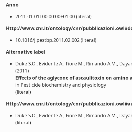
Anno
2011-01-01T00:00:00+01:00 (literal)
Http://www.cnr.it/ontology/cnr/pubblicazioni.owl#d
10.1016/j.pestbp.2011.02.002 (literal)
Alternative label
Duke S.O., Evidente A., Fiore M., Rimando A.M., Dayan
(2011)
Effects of the aglycone of ascaulitoxin on amino
in Pesticide biochemistry and physiology
(literal)
Http://www.cnr.it/ontology/cnr/pubblicazioni.owl#a
Duke S.O., Evidente A., Fiore M., Rimando A.M., Dayan
(literal)