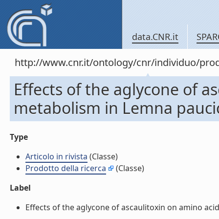
data.CNR.it
SPAR
http://www.cnr.it/ontology/cnr/individuo/pr
Effects of the aglycone of a
metabolism in Lemna paucicos
Type
Articolo in rivista
(Classe)
Prodotto della ricerca
(Classe)
Label
Effects of the aglycone of ascaulitoxin on amino acid 