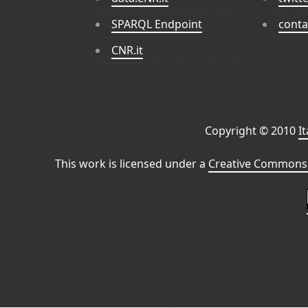
SPARQL Endpoint
conta
CNR.it
Copyright © 2010
I
This work is licensed under a
Creative Commons 