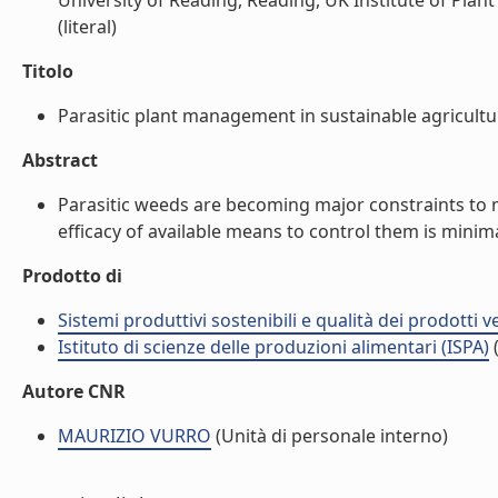
University of Reading, Reading, UK Institute of Plan
(literal)
Titolo
Parasitic plant management in sustainable agriculture
Abstract
Parasitic weeds are becoming major constraints to 
efficacy of available means to control them is minimal.
Prodotto di
Sistemi produttivi sostenibili e qualità dei prodotti 
Istituto di scienze delle produzioni alimentari (ISPA)
(
Autore CNR
MAURIZIO VURRO
(Unità di personale interno)