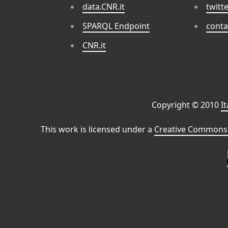
data.CNR.it
twitt
SPARQL Endpoint
conta
CNR.it
Copyright © 2010
I
This work is licensed under a
Creative Commons 