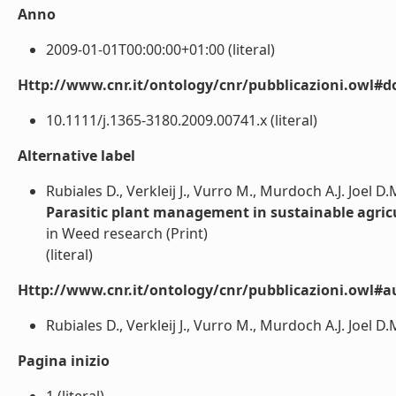
Anno
2009-01-01T00:00:00+01:00 (literal)
Http://www.cnr.it/ontology/cnr/pubblicazioni.owl#d
10.1111/j.1365-3180.2009.00741.x (literal)
Alternative label
Rubiales D., Verkleij J., Vurro M., Murdoch A.J. Joel D.
Parasitic plant management in sustainable agric
in Weed research (Print)
(literal)
Http://www.cnr.it/ontology/cnr/pubblicazioni.owl#a
Rubiales D., Verkleij J., Vurro M., Murdoch A.J. Joel D.M.
Pagina inizio