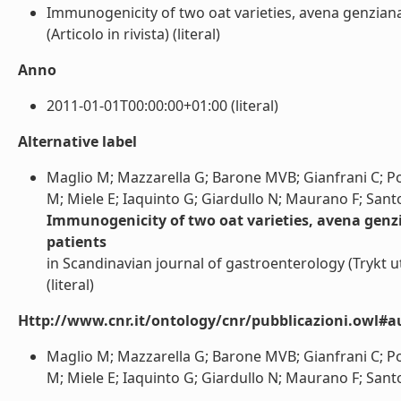
Immunogenicity of two oat varieties, avena genziana 
(Articolo in rivista) (literal)
Anno
2011-01-01T00:00:00+01:00 (literal)
Alternative label
Maglio M; Mazzarella G; Barone MVB; Gianfrani C; Po
M; Miele E; Iaquinto G; Giardullo N; Maurano F; Santo
Immunogenicity of two oat varieties, avena genzia
patients
in Scandinavian journal of gastroenterology (Trykt u
(literal)
Http://www.cnr.it/ontology/cnr/pubblicazioni.owl#a
Maglio M; Mazzarella G; Barone MVB; Gianfrani C; Po
M; Miele E; Iaquinto G; Giardullo N; Maurano F; Santor