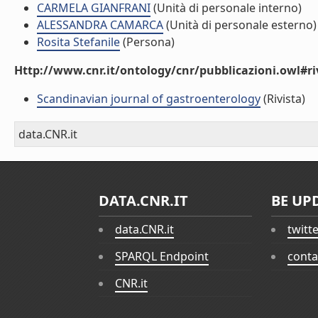
CARMELA GIANFRANI
(Unità di personale interno)
ALESSANDRA CAMARCA
(Unità di personale esterno)
Rosita Stefanile
(Persona)
Http://www.cnr.it/ontology/cnr/pubblicazioni.owl#ri
Scandinavian journal of gastroenterology
(Rivista)
data.CNR.it
DATA.CNR.IT
BE UP
data.CNR.it
twitt
SPARQL Endpoint
conta
CNR.it