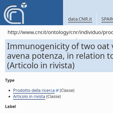
data.CNR.it
SPAR
http://www.cnr.it/ontology/cnr/individuo/pr
Immunogenicity of two oat 
avena potenza, in relation to
(Articolo in rivista)
Type
Prodotto della ricerca
(Classe)
Articolo in rivista
(Classe)
Label