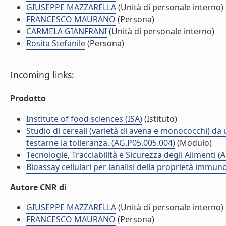
GIUSEPPE MAZZARELLA
(Unità di personale interno)
FRANCESCO MAURANO
(Persona)
CARMELA GIANFRANI
(Unità di personale interno)
Rosita Stefanile
(Persona)
Incoming links:
Prodotto
Institute of food sciences (ISA)
(Istituto)
Studio di cereali (varietà di avena e monococchi) da ut
testarne la tolleranza. (AG.P05.005.004)
(Modulo)
Tecnologie, Tracciabilità e Sicurezza degli Alimenti (
Bioassay cellulari per lanalisi della proprietà immun
Autore CNR di
GIUSEPPE MAZZARELLA
(Unità di personale interno)
FRANCESCO MAURANO
(Persona)