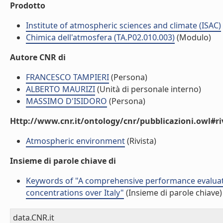
Prodotto
Institute of atmospheric sciences and climate (ISAC)
Chimica dell'atmosfera (TA.P02.010.003)
(Modulo)
Autore CNR di
FRANCESCO TAMPIERI
(Persona)
ALBERTO MAURIZI
(Unità di personale interno)
MASSIMO D'ISIDORO
(Persona)
Http://www.cnr.it/ontology/cnr/pubblicazioni.owl#ri
Atmospheric environment
(Rivista)
Insieme di parole chiave di
Keywords of "A comprehensive performance evaluat
concentrations over Italy"
(Insieme di parole chiave)
data.CNR.it