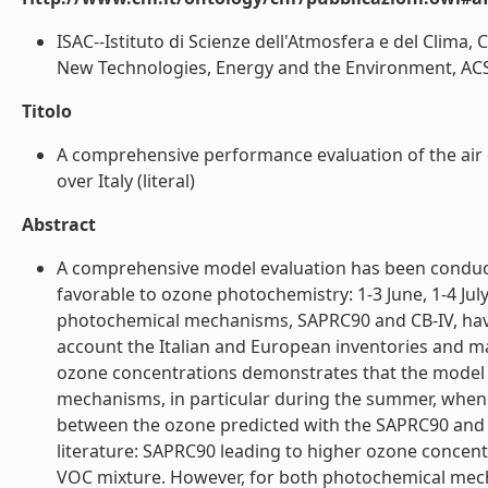
ISAC--Istituto di Scienze dell'Atmosfera e del Clima, 
New Technologies, Energy and the Environment, ACS-IN
Titolo
A comprehensive performance evaluation of the ai
over Italy (literal)
Abstract
A comprehensive model evaluation has been conduct
favorable to ozone photochemistry: 1-3 June, 1-4 Jul
photochemical mechanisms, SAPRC90 and CB-IV, have
account the Italian and European inventories and 
ozone concentrations demonstrates that the model is
mechanisms, in particular during the summer, when 
between the ozone predicted with the SAPRC90 and C
literature: SAPRC90 leading to higher ozone concentr
VOC mixture. However, for both photochemical mechan