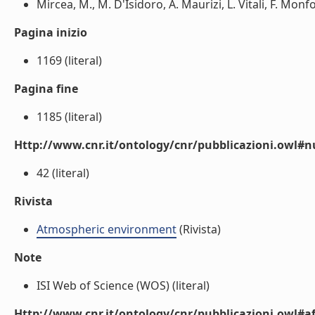
Mircea, M., M. D'Isidoro, A. Maurizi, L. Vitali, F. Monfo
Pagina inizio
1169 (literal)
Pagina fine
1185 (literal)
Http://www.cnr.it/ontology/cnr/pubblicazioni.owl
42 (literal)
Rivista
Atmospheric environment
(Rivista)
Note
ISI Web of Science (WOS) (literal)
Http://www.cnr.it/ontology/cnr/pubblicazioni.owl#aff