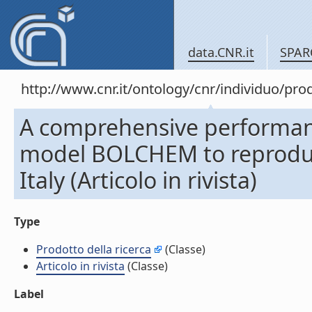
data.CNR.it
SPAR
http://www.cnr.it/ontology/cnr/individuo/pr
A comprehensive performance
model BOLCHEM to reproduc
Italy (Articolo in rivista)
Type
Prodotto della ricerca
(Classe)
Articolo in rivista
(Classe)
Label