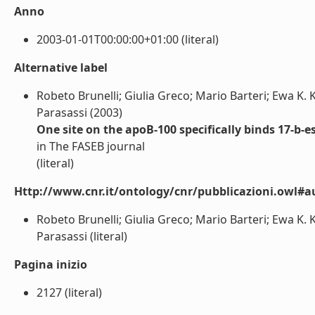
Anno
2003-01-01T00:00:00+01:00 (literal)
Alternative label
Robeto Brunelli; Giulia Greco; Mario Barteri; Ewa K. 
Parasassi (2003)
One site on the apoB-100 specifically binds 17-b-e
in The FASEB journal
(literal)
Http://www.cnr.it/ontology/cnr/pubblicazioni.owl#a
Robeto Brunelli; Giulia Greco; Mario Barteri; Ewa K. 
Parasassi (literal)
Pagina inizio
2127 (literal)