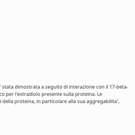
stata dimostrata a seguito di interazione con il 17-beta-
o per l'estradiolo presente sulla proteina. Le
lla proteina, in particolare alla sua aggregabilita',