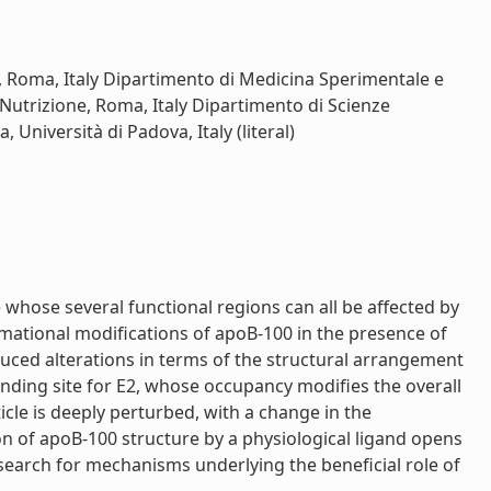
a, Roma, Italy Dipartimento di Medicina Sperimentale e
a Nutrizione, Roma, Italy Dipartimento di Scienze
Università di Padova, Italy (literal)
whose several functional regions can all be affected by
rmational modifications of apoB-100 in the presence of
duced alterations in terms of the structural arrangement
inding site for E2, whose occupancy modifies the overall
icle is deeply perturbed, with a change in the
on of apoB-100 structure by a physiological ligand opens
 search for mechanisms underlying the beneficial role of