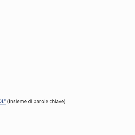
DL"
(Insieme di parole chiave)