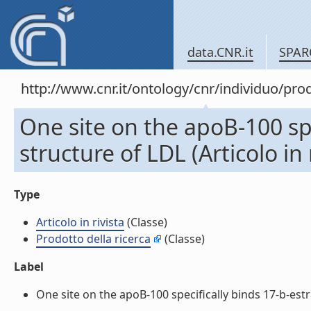
data.CNR.it
SPAR
http://www.cnr.it/ontology/cnr/individuo/pr
One site on the apoB-100 spe
structure of LDL (Articolo in 
Type
Articolo in rivista
(Classe)
Prodotto della ricerca
(Classe)
Label
One site on the apoB-100 specifically binds 17-b-estrad