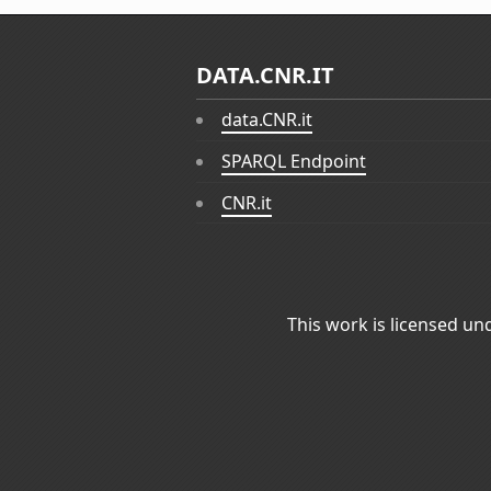
DATA.CNR.IT
data.CNR.it
SPARQL Endpoint
CNR.it
This work is licensed un