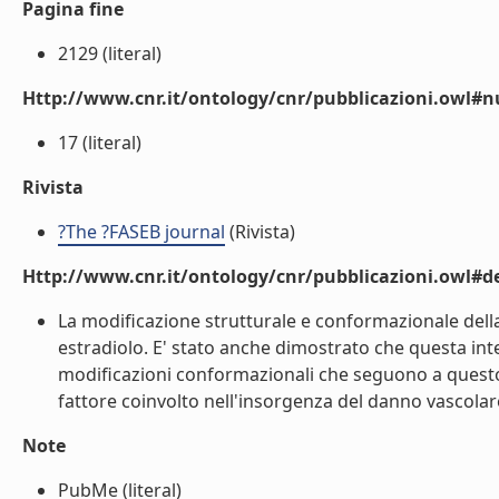
Pagina fine
2129 (literal)
Http://www.cnr.it/ontology/cnr/pubblicazioni.owl
17 (literal)
Rivista
?The ?FASEB journal
(Rivista)
Http://www.cnr.it/ontology/cnr/pubblicazioni.owl#de
La modificazione strutturale e conformazionale della
estradiolo. E' stato anche dimostrato che questa inte
modificazioni conformazionali che seguono a questo l
fattore coinvolto nell'insorgenza del danno vascolare.
Note
PubMe (literal)