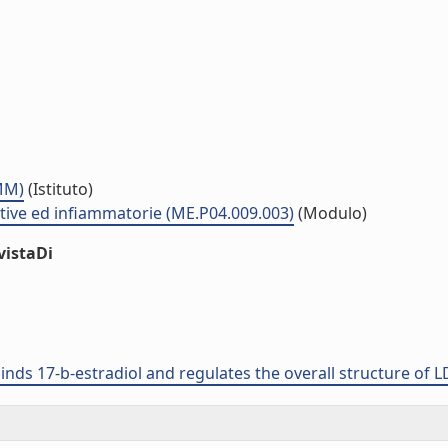
NMM)
(Istituto)
tive ed infiammatorie (ME.P04.009.003)
(Modulo)
vistaDi
inds 17-b-estradiol and regulates the overall structure of L