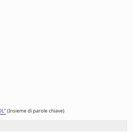
DL"
(Insieme di parole chiave)