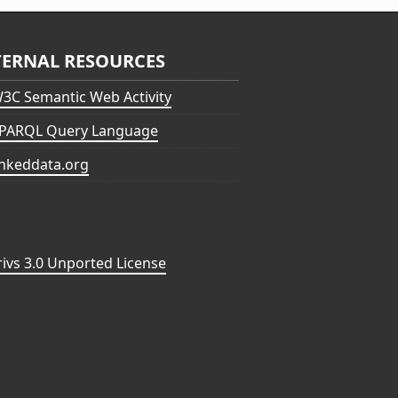
TERNAL RESOURCES
3C Semantic Web Activity
PARQL Query Language
inkeddata.org
vs 3.0 Unported License