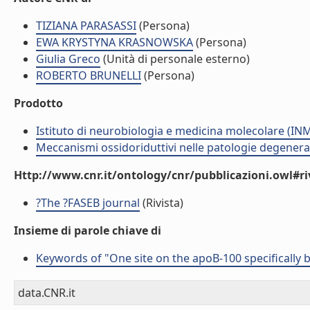
TIZIANA PARASASSI
(Persona)
EWA KRYSTYNA KRASNOWSKA
(Persona)
Giulia Greco
(Unità di personale esterno)
ROBERTO BRUNELLI
(Persona)
Prodotto
Istituto di neurobiologia e medicina molecolare (I
Meccanismi ossidoriduttivi nelle patologie degenera
Http://www.cnr.it/ontology/cnr/pubblicazioni.owl#ri
?The ?FASEB journal
(Rivista)
Insieme di parole chiave di
Keywords of "One site on the apoB-100 specifically b
data.CNR.it