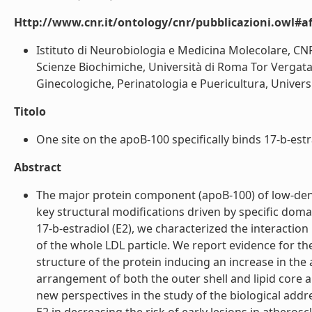
Http://www.cnr.it/ontology/cnr/pubblicazioni.owl#aff
Istituto di Neurobiologia e Medicina Molecolare, CN
Scienze Biochimiche, Università di Roma Tor Vergata, 
Ginecologiche, Perinatologia e Puericultura, Universit
Titolo
One site on the apoB-100 specifically binds 17-b-estra
Abstract
The major protein component (apoB-100) of low-densi
key structural modifications driven by specific dom
17-b-estradiol (E2), we characterized the interacti
of the whole LDL particle. We report evidence for th
structure of the protein inducing an increase in the 
arrangement of both the outer shell and lipid core 
new perspectives in the study of the biological addr