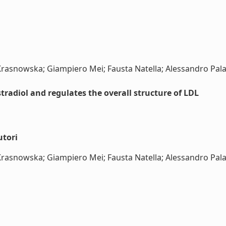
Krasnowska; Giampiero Mei; Fausta Natella; Alessandro Pala; 
stradiol and regulates the overall structure of LDL
utori
Krasnowska; Giampiero Mei; Fausta Natella; Alessandro Pala; 