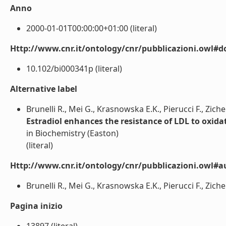
Anno
2000-01-01T00:00:00+01:00 (literal)
Http://www.cnr.it/ontology/cnr/pubblicazioni.owl#d
10.102/bi000341p (literal)
Alternative label
Brunelli R., Mei G., Krasnowska E.K., Pierucci F., Zichel
Estradiol enhances the resistance of LDL to oxida
in Biochemistry (Easton)
(literal)
Http://www.cnr.it/ontology/cnr/pubblicazioni.owl#a
Brunelli R., Mei G., Krasnowska E.K., Pierucci F., Zichella
Pagina inizio