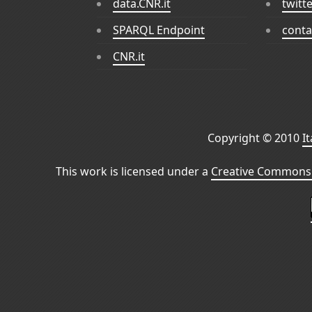
data.CNR.it
twitt
SPARQL Endpoint
conta
CNR.it
Copyright © 2010
I
This work is licensed under a
Creative Commons 