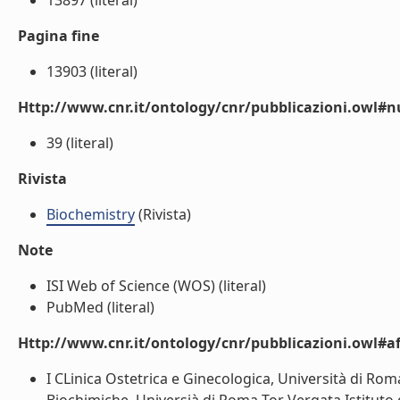
13897 (literal)
Pagina fine
13903 (literal)
Http://www.cnr.it/ontology/cnr/pubblicazioni.owl
39 (literal)
Rivista
Biochemistry
(Rivista)
Note
ISI Web of Science (WOS) (literal)
PubMed (literal)
Http://www.cnr.it/ontology/cnr/pubblicazioni.owl#aff
I CLinica Ostetrica e Ginecologica, Università di R