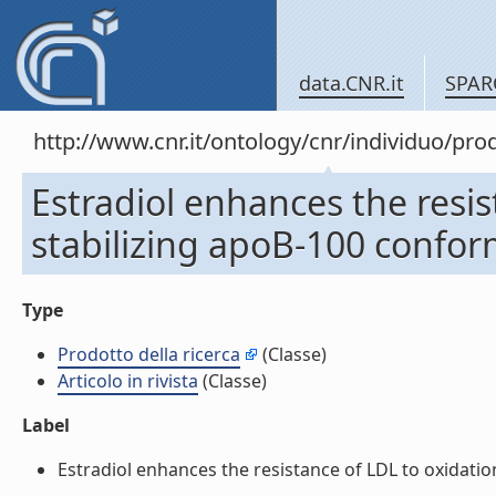
data.CNR.it
SPAR
http://www.cnr.it/ontology/cnr/individuo/pr
Estradiol enhances the resis
stabilizing apoB-100 conforma
Type
Prodotto della ricerca
(Classe)
Articolo in rivista
(Classe)
Label
Estradiol enhances the resistance of LDL to oxidation 