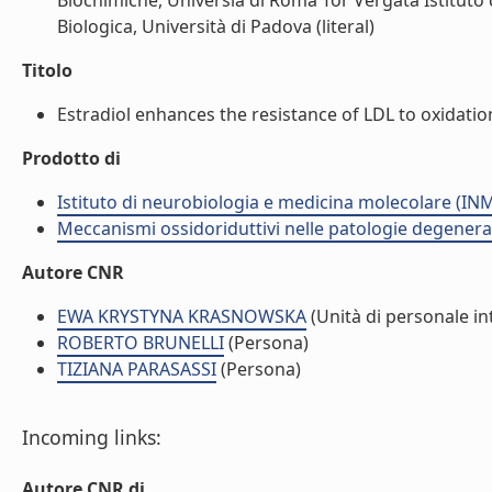
Biochimiche, Universià di Roma Tor Vergata Istituto
Biologica, Università di Padova (literal)
Titolo
Estradiol enhances the resistance of LDL to oxidation
Prodotto di
Istituto di neurobiologia e medicina molecolare (I
Meccanismi ossidoriduttivi nelle patologie degenera
Autore CNR
EWA KRYSTYNA KRASNOWSKA
(Unità di personale in
ROBERTO BRUNELLI
(Persona)
TIZIANA PARASASSI
(Persona)
Incoming links:
Autore CNR di