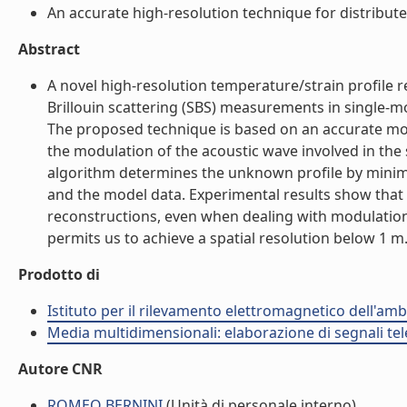
An accurate high-resolution technique for distribute
Abstract
A novel high-resolution temperature/strain profile
Brillouin scattering (SBS) measurements in single-m
The proposed technique is based on an accurate mod
the modulation of the acoustic wave involved in the 
algorithm determines the unknown profile by minim
and the model data. Experimental results show that
reconstructions, even when dealing with modulation f
permits us to achieve a spatial resolution below 1 m. 
Prodotto di
Istituto per il rilevamento elettromagnetico dell'amb
Media multidimensionali: elaborazione di segnali tele
Autore CNR
ROMEO BERNINI
(Unità di personale interno)