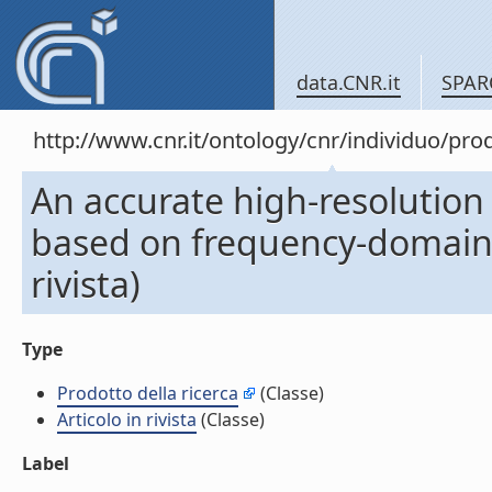
data.CNR.it
SPAR
http://www.cnr.it/ontology/cnr/individuo/pr
An accurate high-resolution
based on frequency-domain Br
rivista)
Type
Prodotto della ricerca
(Classe)
Articolo in rivista
(Classe)
Label