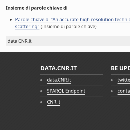
Insieme di parole chiave di
Parole chiave di "An accurate high-resolution techn
scattering"
(Insieme di parole chiave)
data.CNR.it
DATA.CNR.IT
BE UP
data.CNR.it
twitt
SPARQL Endpoint
conta
CNR.it