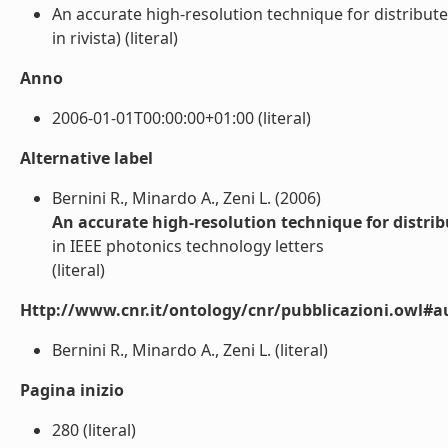
An accurate high-resolution technique for distribut
in rivista) (literal)
Anno
2006-01-01T00:00:00+01:00 (literal)
Alternative label
Bernini R., Minardo A., Zeni L. (2006)
An accurate high-resolution technique for distri
in IEEE photonics technology letters
(literal)
Http://www.cnr.it/ontology/cnr/pubblicazioni.owl#a
Bernini R., Minardo A., Zeni L. (literal)
Pagina inizio
280 (literal)