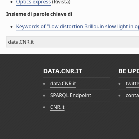
Optics express
(Rivista)
Insieme di parole chiave di
Keywords of "Low distortion Brillouin slow light in 
data.CNR.it
DATA.CNR.IT
BE UP
data.CNR.it
twitt
SPARQL Endpoint
conta
CNR.it