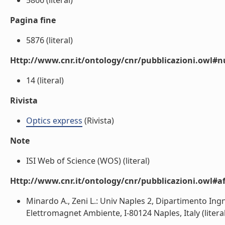
5866 (literal)
Pagina fine
5876 (literal)
Http://www.cnr.it/ontology/cnr/pubblicazioni.owl
14 (literal)
Rivista
Optics express
(Rivista)
Note
ISI Web of Science (WOS) (literal)
Http://www.cnr.it/ontology/cnr/pubblicazioni.owl#aff
Minardo A., Zeni L.: Univ Naples 2, Dipartimento Ingn
Elettromagnet Ambiente, I-80124 Naples, Italy (literal