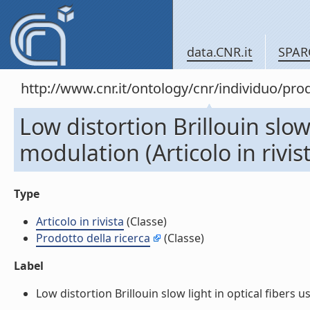
data.CNR.it
SPAR
http://www.cnr.it/ontology/cnr/individuo/pr
Low distortion Brillouin slow
modulation (Articolo in rivis
Type
Articolo in rivista
(Classe)
Prodotto della ricerca
(Classe)
Label
Low distortion Brillouin slow light in optical fibers us