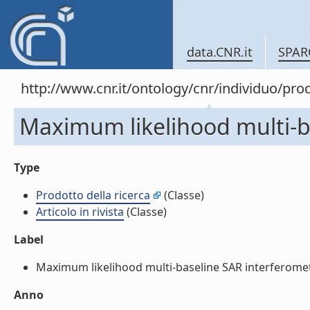
data.CNR.it
SPAR
http://www.cnr.it/ontology/cnr/individuo/pr
Maximum likelihood multi-bas
Type
Prodotto della ricerca
(Classe)
Articolo in rivista
(Classe)
Label
Maximum likelihood multi-baseline SAR interferometry (
Anno