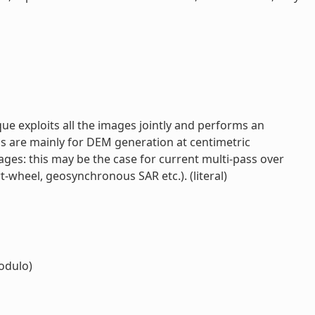
ue exploits all the images jointly and performs an
ons are mainly for DEM generation at centimetric
mages: this may be the case for current multi-pass over
t-wheel, geosynchronous SAR etc.). (literal)
odulo)