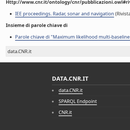
Http://www.cnr.it/ontology/cnr/pubblicazioni.owl#ri
IEE proceedings. Radar, sonar and navigation
(Rivist
Insieme di parole chiave di
Parole chiave di "Maximum likelihood multi-baselin
data.CNR.it
DATA.CNR.IT
data.CNR.it
SPARQL Endpoint
CNR.it