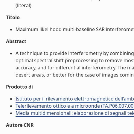
(literal)
Titolo
Maximum likelihood multi-baseline SAR interferometry
Abstract
A technique to provide interferometry by combining 
optimal spectral shift preprocessing to remove most 
accuracy, and for differential interferometry. The m
desert areas, or better for the case of images coming
Prodotto di
Istituto per il rilevamento elettromagnetico dell'amb
Telerilevamento ottico e a microonde (TA.P06.007.00
Media multidimensionali: elaborazione di segnali tele
Autore CNR