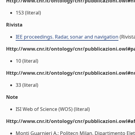
Http://www.cnr.it/ontology/cnr/pubblicazioni.owl
153 (literal)
Rivista
IEE proceedings. Radar, sonar and navigation
(Rivist
Http://www.cnr.it/ontology/cnr/pubblicazioni.owl#p
10 (literal)
Http://www.cnr.it/ontology/cnr/pubblicazioni.owl#
33 (literal)
Note
ISI Web of Science (WOS) (literal)
Http://www.cnr.it/ontology/cnr/pubblicazioni.owl#aff
Monti Guarnieri A.: Politecn Milan, Dipartimento Elet