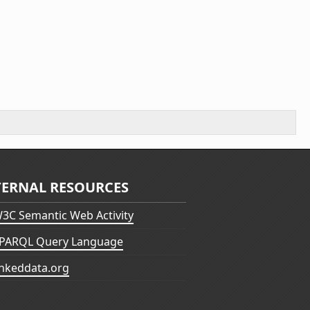
TERNAL RESOURCES
3C Semantic Web Activity
PARQL Query Language
inkeddata.org