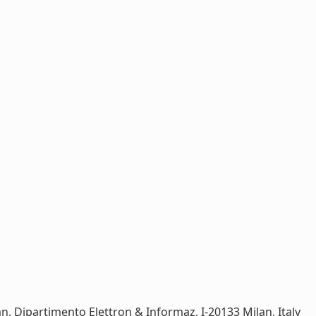
an, Dipartimento Elettron & Informaz, I-20133 Milan, Italy