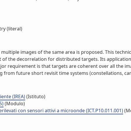
 (literal)
multiple images of the same area is proposed. This techniq
of the decorrelation for distributed targets. Its applicati
ajor requirement is that targets are coherent over all the i
 from future short revisit time systems (constellations, car
iente (IREA)
(Istituto)
5)
(Modulo)
rilevati con sensori attivi a microonde (ICT.P10.011.001)
(M