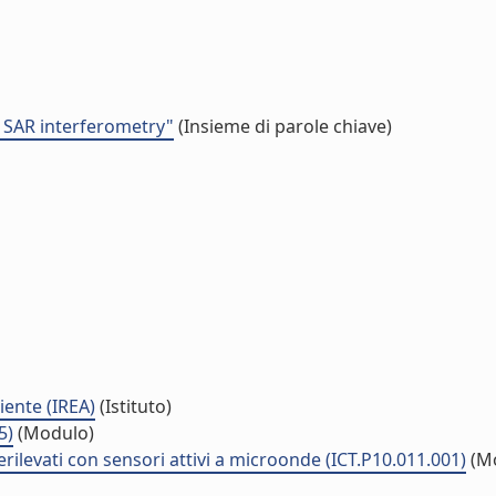
e SAR interferometry"
(Insieme di parole chiave)
iente (IREA)
(Istituto)
5)
(Modulo)
rilevati con sensori attivi a microonde (ICT.P10.011.001)
(M