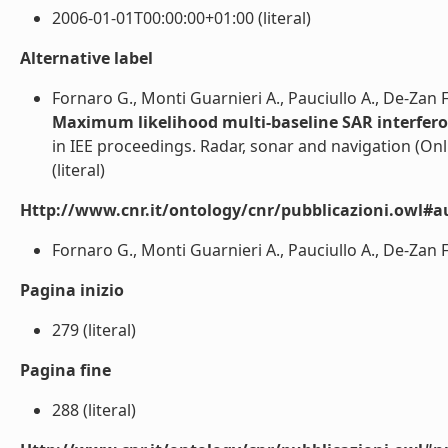
2006-01-01T00:00:00+01:00 (literal)
Alternative label
Fornaro G., Monti Guarnieri A., Pauciullo A., De-Zan F
Maximum likelihood multi-baseline SAR interfer
in IEE proceedings. Radar, sonar and navigation (Onl
(literal)
Http://www.cnr.it/ontology/cnr/pubblicazioni.owl#a
Fornaro G., Monti Guarnieri A., Pauciullo A., De-Zan F. 
Pagina inizio
279 (literal)
Pagina fine
288 (literal)