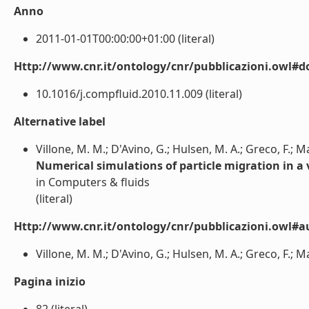
Anno
2011-01-01T00:00:00+01:00 (literal)
Http://www.cnr.it/ontology/cnr/pubblicazioni.owl#d
10.1016/j.compfluid.2010.11.009 (literal)
Alternative label
Villone, M. M.; D'Avino, G.; Hulsen, M. A.; Greco, F.; Ma
Numerical simulations of particle migration in a v
in Computers & fluids
(literal)
Http://www.cnr.it/ontology/cnr/pubblicazioni.owl#a
Villone, M. M.; D'Avino, G.; Hulsen, M. A.; Greco, F.; Maf
Pagina inizio