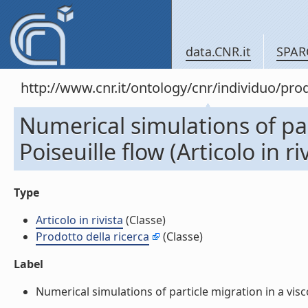
data.CNR.it
SPAR
http://www.cnr.it/ontology/cnr/individuo/pr
Numerical simulations of part
Poiseuille flow (Articolo in ri
Type
Articolo in rivista
(Classe)
Prodotto della ricerca
(Classe)
Label
Numerical simulations of particle migration in a viscoel