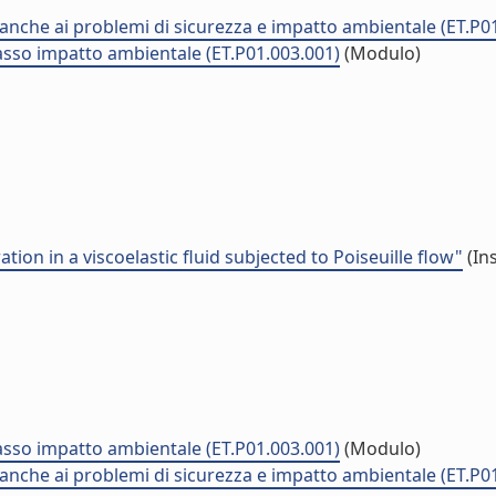
 anche ai problemi di sicurezza e impatto ambientale (ET.P0
asso impatto ambientale (ET.P01.003.001)
(Modulo)
ion in a viscoelastic fluid subjected to Poiseuille flow"
(In
asso impatto ambientale (ET.P01.003.001)
(Modulo)
 anche ai problemi di sicurezza e impatto ambientale (ET.P0