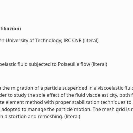
iliazioni
n University of Technology; IRC CNR (literal)
lastic fluid subjected to Poiseuille flow (literal)
the migration of a particle suspended in a viscoelastic flui
 to study the sole effect of the fluid viscoelasticity, both fl
e element method with proper stabilization techniques to ge
s adopted to manage the particle motion. The mesh grid is m
h distortion and remeshing. (literal)