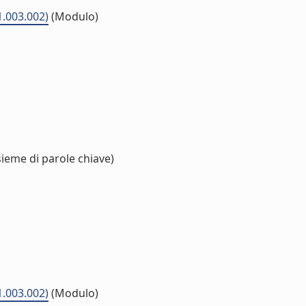
1.003.002)
(Modulo)
sieme di parole chiave)
1.003.002)
(Modulo)