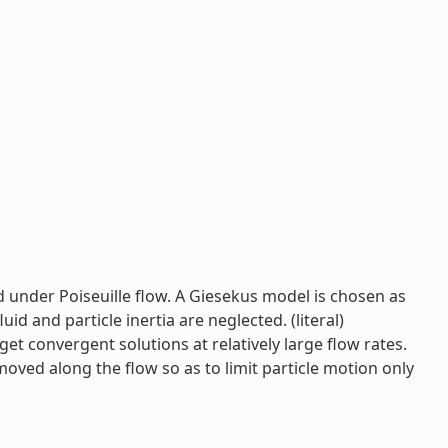
d under Poiseuille flow. A Giesekus model is chosen as
uid and particle inertia are neglected. (literal)
t convergent solutions at relatively large flow rates.
oved along the flow so as to limit particle motion only