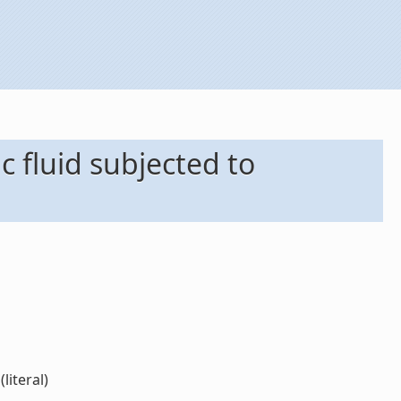
c fluid subjected to
literal)