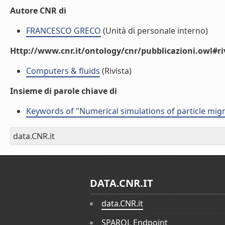
Autore CNR di
FRANCESCO GRECO
(Unità di personale interno)
Http://www.cnr.it/ontology/cnr/pubblicazioni.owl#ri
Computers & fluids
(Rivista)
Insieme di parole chiave di
Keywords of "Numerical simulations of particle migrat
data.CNR.it
DATA.CNR.IT
data.CNR.it
SPARQL Endpoint