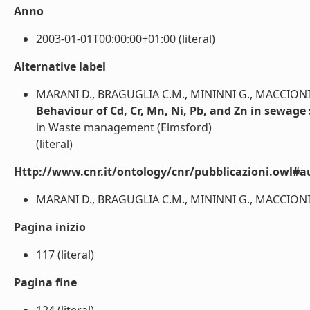
Anno
2003-01-01T00:00:00+01:00 (literal)
Alternative label
MARANI D., BRAGUGLIA C.M., MININNI G., MACCIONI 
Behaviour of Cd, Cr, Mn, Ni, Pb, and Zn in sewage
in Waste management (Elmsford)
(literal)
Http://www.cnr.it/ontology/cnr/pubblicazioni.owl#a
MARANI D., BRAGUGLIA C.M., MININNI G., MACCIONI F.
Pagina inizio
117 (literal)
Pagina fine