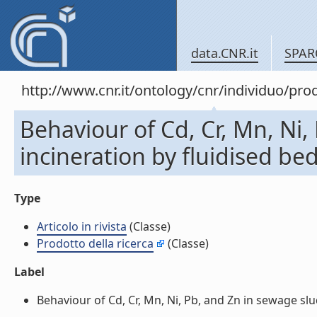
data.CNR.it
SPAR
http://www.cnr.it/ontology/cnr/individuo/pr
Behaviour of Cd, Cr, Mn, Ni
incineration by fluidised bed 
Type
Articolo in rivista
(Classe)
Prodotto della ricerca
(Classe)
Label
Behaviour of Cd, Cr, Mn, Ni, Pb, and Zn in sewage sludg