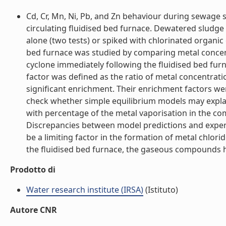
Cd, Cr, Mn, Ni, Pb, and Zn behaviour during sewage s
circulating fluidised bed furnace. Dewatered sludge 
alone (two tests) or spiked with chlorinated organic
bed furnace was studied by comparing metal concen
cyclone immediately following the fluidised bed furna
factor was defined as the ratio of metal concentrat
significant enrichment. Their enrichment factors wer
check whether simple equilibrium models may expla
with percentage of the metal vaporisation in the 
Discrepancies between model predictions and experi
be a limiting factor in the formation of metal chlor
the fluidised bed furnace, the gaseous compounds hav
Prodotto di
Water research institute (IRSA)
(Istituto)
Autore CNR