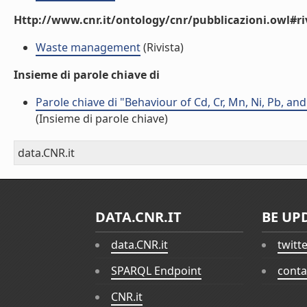
Http://www.cnr.it/ontology/cnr/pubblicazioni.owl#ri
Waste management
(Rivista)
Insieme di parole chiave di
Parole chiave di "Behaviour of Cd, Cr, Mn, Ni, Pb, an
(Insieme di parole chiave)
data.CNR.it
DATA.CNR.IT
BE UP
data.CNR.it
twitt
SPARQL Endpoint
conta
CNR.it