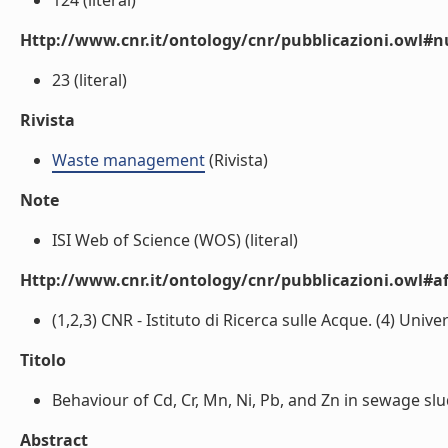
124 (literal)
Http://www.cnr.it/ontology/cnr/pubblicazioni.owl
23 (literal)
Rivista
Waste management
(Rivista)
Note
ISI Web of Science (WOS) (literal)
Http://www.cnr.it/ontology/cnr/pubblicazioni.owl#aff
(1,2,3) CNR - Istituto di Ricerca sulle Acque. (4) Unive
Titolo
Behaviour of Cd, Cr, Mn, Ni, Pb, and Zn in sewage slud
Abstract