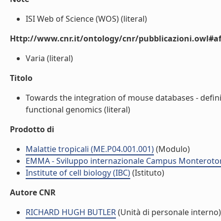
ISI Web of Science (WOS) (literal)
Http://www.cnr.it/ontology/cnr/pubblicazioni.owl#aff
Varia (literal)
Titolo
Towards the integration of mouse databases - defin
functional genomics (literal)
Prodotto di
Malattie tropicali (ME.P04.001.001)
(Modulo)
EMMA - Sviluppo internazionale Campus Monteroto
Institute of cell biology (IBC)
(Istituto)
Autore CNR
RICHARD HUGH BUTLER
(Unità di personale interno)