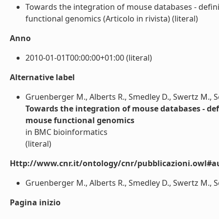
Towards the integration of mouse databases - defin
functional genomics (Articolo in rivista) (literal)
Anno
2010-01-01T00:00:00+01:00 (literal)
Alternative label
Gruenberger M., Alberts R., Smedley D., Swertz M., S
Towards the integration of mouse databases - def
mouse functional genomics
in BMC bioinformatics
(literal)
Http://www.cnr.it/ontology/cnr/pubblicazioni.owl#a
Gruenberger M., Alberts R., Smedley D., Swertz M., Sc
Pagina inizio