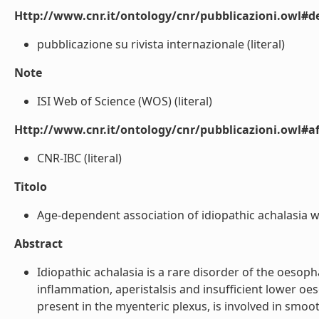
Http://www.cnr.it/ontology/cnr/pubblicazioni.owl#de
pubblicazione su rivista internazionale (literal)
Note
ISI Web of Science (WOS) (literal)
Http://www.cnr.it/ontology/cnr/pubblicazioni.owl#aff
CNR-IBC (literal)
Titolo
Age-dependent association of idiopathic achalasia wit
Abstract
Idiopathic achalasia is a rare disorder of the oeso
inflammation, aperistalsis and insufficient lower oes
present in the myenteric plexus, is involved in smoo