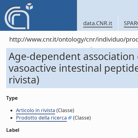
data.CNR.it
SPAR
http://www.cnr.it/ontology/cnr/individuo/pr
Age-dependent association o
vasoactive intestinal peptide
rivista)
Type
Articolo in rivista
(Classe)
Prodotto della ricerca
(Classe)
Label