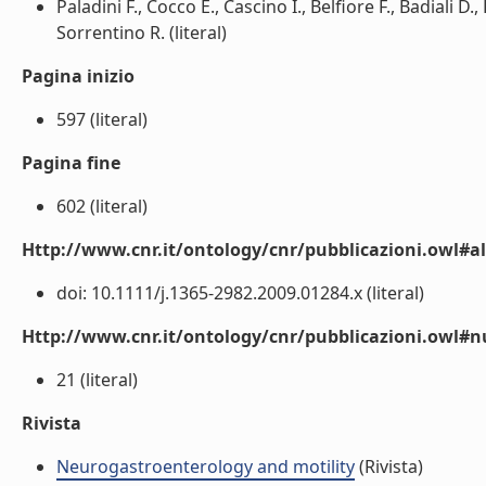
Paladini F., Cocco E., Cascino I., Belfiore F., Badiali D., 
Sorrentino R. (literal)
Pagina inizio
597 (literal)
Pagina fine
602 (literal)
Http://www.cnr.it/ontology/cnr/pubblicazioni.owl#a
doi: 10.1111/j.1365-2982.2009.01284.x (literal)
Http://www.cnr.it/ontology/cnr/pubblicazioni.owl
21 (literal)
Rivista
Neurogastroenterology and motility
(Rivista)