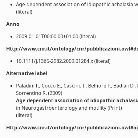
Age-dependent association of idiopathic achalasia wit
(literal)
Anno
2009-01-01T00:00:00+01:00 (literal)
Http://www.cnr.it/ontology/cnr/pubblicazioni.owl#d
10.1111/j.1365-2982.2009.01284.x (literal)
Alternative label
Paladini F., Cocco E., Cascino I., Belfiore F., Badiali D., 
Sorrentino R. (2009)
Age-dependent association of idiopathic achalasia
in Neurogastroenterology and motility (Print)
(literal)
Http://www.cnr.it/ontology/cnr/pubblicazioni.owl#a