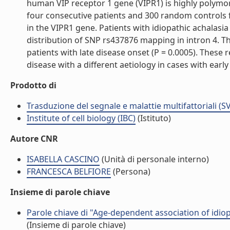
human VIP receptor 1 gene (VIPR1) is highly polymor
four consecutive patients and 300 random controls
in the VIPR1 gene. Patients with idiopathic achalasi
distribution of SNP rs437876 mapping in intron 4. Th
patients with late disease onset (P = 0.0005). These 
disease with a different aetiology in cases with early o
Prodotto di
Trasduzione del segnale e malattie multifattoriali (S
Institute of cell biology (IBC)
(Istituto)
Autore CNR
ISABELLA CASCINO
(Unità di personale interno)
FRANCESCA BELFIORE
(Persona)
Insieme di parole chiave
Parole chiave di "Age-dependent association of idiop
(Insieme di parole chiave)