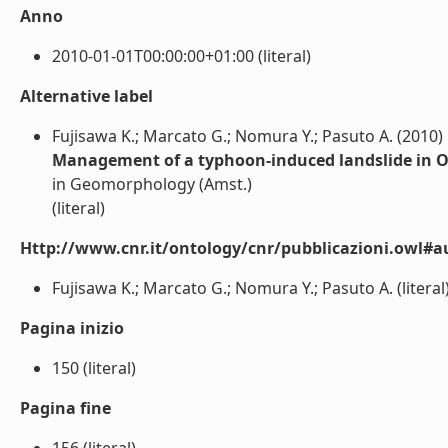
Anno
2010-01-01T00:00:00+01:00 (literal)
Alternative label
Fujisawa K.; Marcato G.; Nomura Y.; Pasuto A. (2010)
Management of a typhoon-induced landslide in 
in Geomorphology (Amst.)
(literal)
Http://www.cnr.it/ontology/cnr/pubblicazioni.owl#a
Fujisawa K.; Marcato G.; Nomura Y.; Pasuto A. (literal
Pagina inizio
150 (literal)
Pagina fine