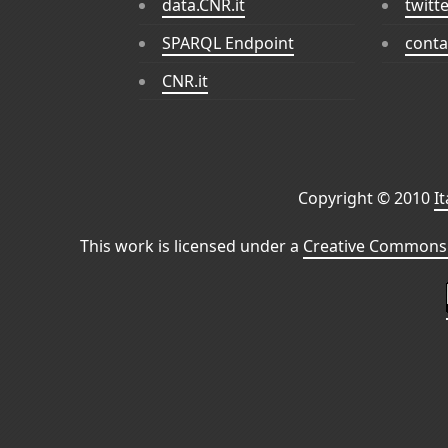
data.CNR.it
twitt
SPARQL Endpoint
conta
CNR.it
Copyright © 2010
I
This work is licensed under a
Creative Commons 