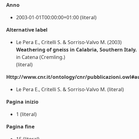
Anno
2003-01-01T00:00:00+01:00 (literal)
Alternative label
Le Pera E., Critelli S. & Sorriso-Valvo M. (2003)
Weathering of gneiss in Calabria, Southern Italy.
in Catena (Cremling.)
(literal)
Http://www.cnr.it/ontology/cnr/pubblicazioni.owl#a
Le Pera E., Critelli S. & Sorriso-Valvo M. (literal)
Pagina inizio
1 (literal)
Pagina fine