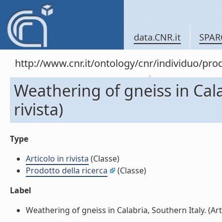
data.CNR.it
SPAR
http://www.cnr.it/ontology/cnr/individuo/pr
Weathering of gneiss in Calab
rivista)
Type
Articolo in rivista
(Classe)
Prodotto della ricerca
(Classe)
Label
Weathering of gneiss in Calabria, Southern Italy. (Artico