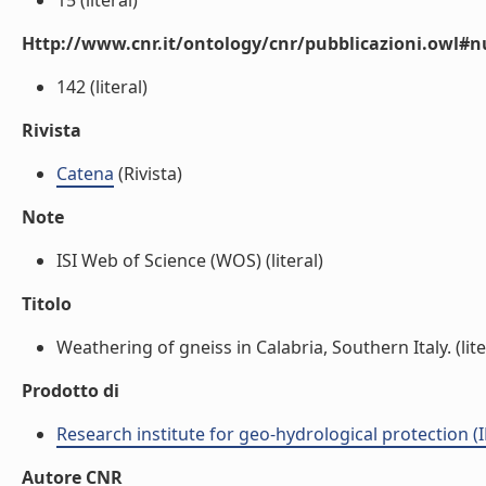
15 (literal)
Http://www.cnr.it/ontology/cnr/pubblicazioni.owl
142 (literal)
Rivista
Catena
(Rivista)
Note
ISI Web of Science (WOS) (literal)
Titolo
Weathering of gneiss in Calabria, Southern Italy. (lite
Prodotto di
Research institute for geo-hydrological protection (I
Autore CNR